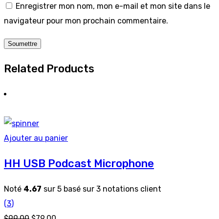
Enregistrer mon nom, mon e-mail et mon site dans le
navigateur pour mon prochain commentaire.
Related Products
Ajouter au panier
HH USB Podcast Microphone
Noté
4.67
sur 5 basé sur
3
notations client
(
3
)
$
99.00
$
79.00