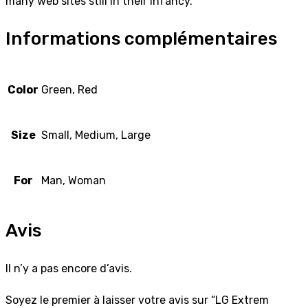
many web sites still in their infancy.
Informations complémentaires
Color
Green, Red
Size
Small, Medium, Large
For
Man, Woman
Avis
Il n’y a pas encore d’avis.
Soyez le premier à laisser votre avis sur “LG Extrem