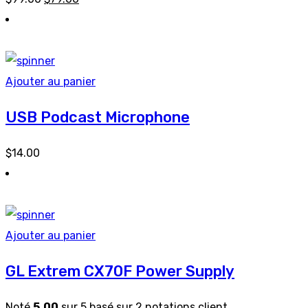
Ajouter au panier
USB Podcast Microphone
$
14.00
Ajouter au panier
GL Extrem CX70F Power Supply
Noté
5.00
sur 5 basé sur
2
notations client