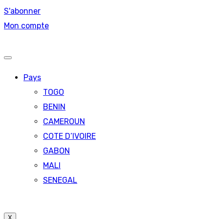
S'abonner
Mon compte
Pays
TOGO
BENIN
CAMEROUN
COTE D’IVOIRE
GABON
MALI
SENEGAL
X