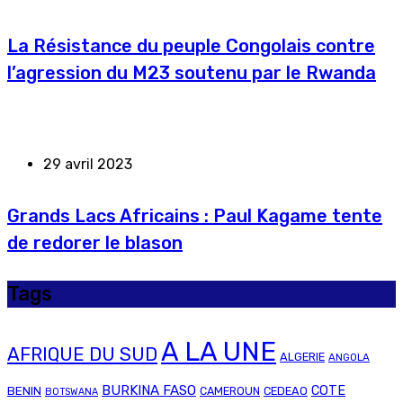
La Résistance du peuple Congolais contre
l’agression du M23 soutenu par le Rwanda
29 avril 2023
Grands Lacs Africains : Paul Kagame tente
de redorer le blason
Tags
A LA UNE
AFRIQUE DU SUD
ALGERIE
ANGOLA
BURKINA FASO
COTE
BENIN
CAMEROUN
CEDEAO
BOTSWANA