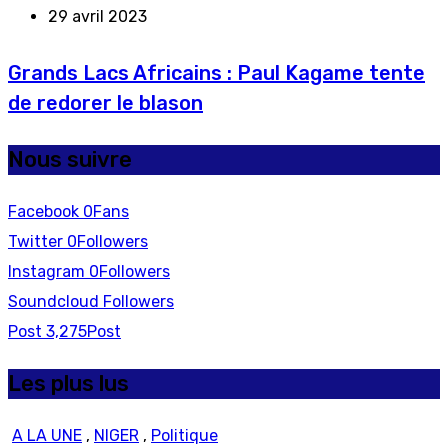
29 avril 2023
Grands Lacs Africains : Paul Kagame tente
de redorer le blason
Nous suivre
Facebook
0
Fans
Twitter
0
Followers
Instagram
0
Followers
Soundcloud
Followers
Post
3,275
Post
Les plus lus
A LA UNE
,
NIGER
,
Politique