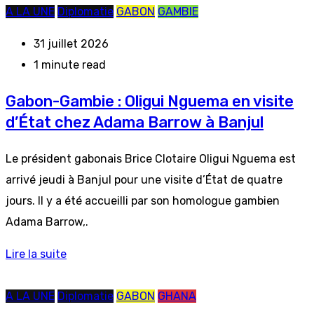
A LA UNE
Diplomatie
GABON
GAMBIE
31 juillet 2026
1 minute read
Gabon-Gambie : Oligui Nguema en visite
d’État chez Adama Barrow à Banjul
Le président gabonais Brice Clotaire Oligui Nguema est
arrivé jeudi à Banjul pour une visite d’État de quatre
jours. Il y a été accueilli par son homologue gambien
Adama Barrow,.
Lire la suite
A LA UNE
Diplomatie
GABON
GHANA