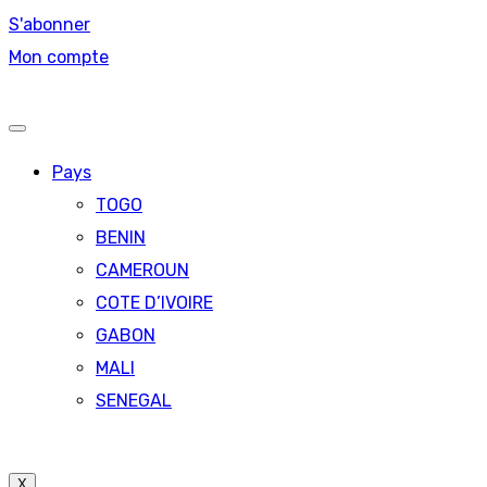
S'abonner
Mon compte
Pays
TOGO
BENIN
CAMEROUN
COTE D’IVOIRE
GABON
MALI
SENEGAL
X