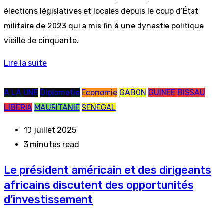
élections législatives et locales depuis le coup d’État
militaire de 2023 qui a mis fin à une dynastie politique
vieille de cinquante.
Lire la suite
A LA UNE
Diplomatie
Economie
GABON
GUINEE BISSAU
LIBERIA
MAURITANIE
SENEGAL
10 juillet 2025
3 minutes read
Le président américain et des dirigeants
africains discutent des opportunités
d’investissement