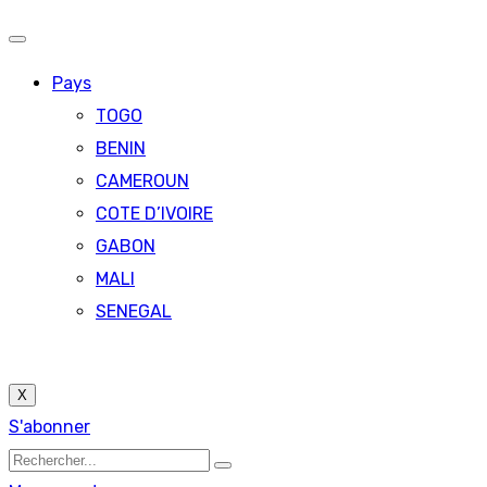
Pays
TOGO
BENIN
CAMEROUN
COTE D’IVOIRE
GABON
MALI
SENEGAL
X
S'abonner