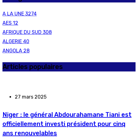
A LA UNE
3274
AES
12
AFRIQUE DU SUD
308
ALGERIE
40
ANGOLA
28
Articles populaires
27 mars 2025
Niger : le général Abdourahamane Tiani est
officiellement investi président pour cinq
ans renouvelables