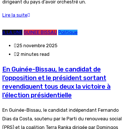
dirigeant du pays d’avoir orchestré un.
Lire la suite
A LA UNE
GUINEE BISSAU
Politique
25 novembre 2025
2 minutes read
En Guinée-Bissau, le candidat de
l’opposition et le président sortant
revendiquent tous deux la victoire à
l’élection présidentielle
En Guinée-Bissau, le candidat indépendant Fernando
Dias da Costa, soutenu par le Parti du renouveau social
(PRS) et la coalition Terra Ranka dirigée par Domingos