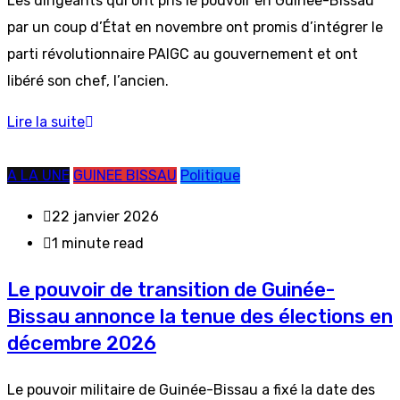
Les dirigeants qui ont pris le pouvoir en Guinée-Bissau
par un coup d’État en novembre ont promis d’intégrer le
parti révolutionnaire PAIGC au gouvernement et ont
libéré son chef, l’ancien.
Lire la suite
A LA UNE
GUINEE BISSAU
Politique
22 janvier 2026
1 minute read
Le pouvoir de transition de Guinée-
Bissau annonce la tenue des élections en
décembre 2026
Le pouvoir militaire de Guinée-Bissau a fixé la date des