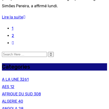
Simões Pereira, a affirmé lundi.
Lire la suite
1
2
Categories
A LA UNE
3261
AES
12
AFRIQUE DU SUD
308
ALGERIE
40
ANGOLA
28