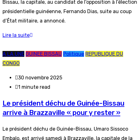
Bissau, la capitale, au candidat de l’opposition à l’élection
présidentielle guinéenne, Fernando Dias, suite au coup
d’État militaire, a annoncé.
Lire la suite
A LA UNE
GUINEE BISSAU
Politique
REPUBLIQUE DU
CONGO
30 novembre 2025
1 minute read
Le président déchu de Guinée-Bissau
arrive à Brazzaville « pour y rester »
Le président déchu de Guinée-Bissau, Umaro Sissoco
Embalo, est arrivé samedi à Brazzaville, la capitale de la