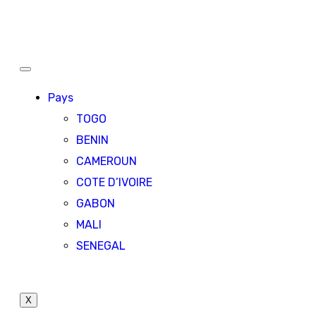
Pays
TOGO
BENIN
CAMEROUN
COTE D’IVOIRE
GABON
MALI
SENEGAL
X