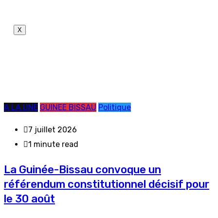
X
A LA UNE
GUINEE BISSAU
Politique
7 juillet 2026
1 minute read
La Guinée-Bissau convoque un
référendum constitutionnel décisif pour
le 30 août