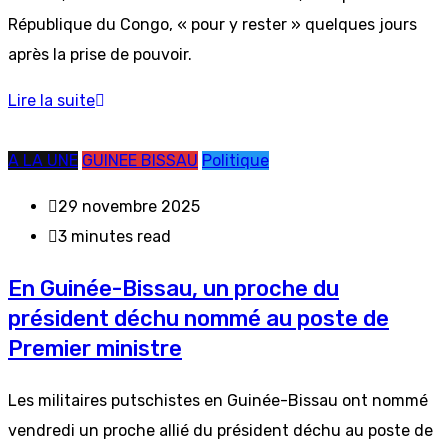
République du Congo, « pour y rester » quelques jours
après la prise de pouvoir.
Lire la suite
A LA UNE
GUINEE BISSAU
Politique
29 novembre 2025
3 minutes read
En Guinée-Bissau, un proche du
président déchu nommé au poste de
Premier ministre
Les militaires putschistes en Guinée-Bissau ont nommé
vendredi un proche allié du président déchu au poste de