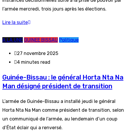
instances décisionnelles suite à la prise de pouvoir par
l’armée mercredi, trois jours après les élections.
Lire la suite
A LA UNE
GUINEE BISSAU
Politique
27 novembre 2025
4 minutes read
Guinée-Bissau : le général Horta Nta Na
Man désigné président de transition
L’armée de Guinée-Bissau a installé jeudi le général
Horta Nta Na Man comme président de transition, selon
un communiqué de l’armée, au lendemain d’un coup
d’État éclair qui a renversé.