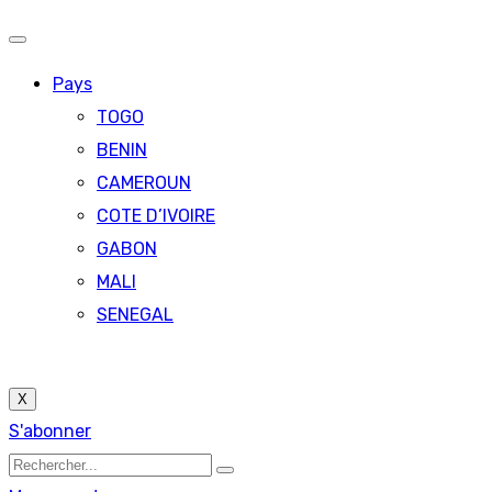
Pays
TOGO
BENIN
CAMEROUN
COTE D’IVOIRE
GABON
MALI
SENEGAL
X
S'abonner