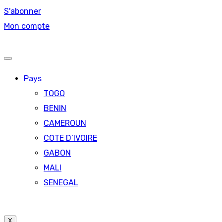
S'abonner
Mon compte
Pays
TOGO
BENIN
CAMEROUN
COTE D’IVOIRE
GABON
MALI
SENEGAL
X