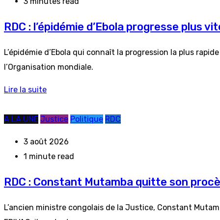
3 minutes read
RDC : l’épidémie d’Ebola progresse plus vit
L’épidémie d’Ebola qui connaît la progression la plus rapid
l’Organisation mondiale.
Lire la suite
A LA UNE
Justice
Politique
RDC
3 août 2026
1 minute read
RDC : Constant Mutamba quitte son procès 
L’ancien ministre congolais de la Justice, Constant Mutamb