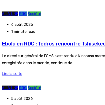
A LA UNE
RDC
Société
6 août 2026
1 minute read
Ebola en RDC : Tedros rencontre Tshiseked
Le directeur général de l’OMS s’est rendu à Kinshasa mercr
enregistrée dans le monde, continue de.
Lire la suite
A LA UNE
RDC
Société
5 août 2026