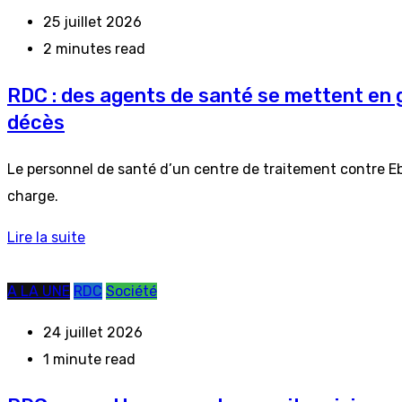
25 juillet 2026
2 minutes read
RDC : des agents de santé se mettent en g
décès
Le personnel de santé d’un centre de traitement contre Eb
charge.
Lire la suite
A LA UNE
RDC
Société
24 juillet 2026
1 minute read