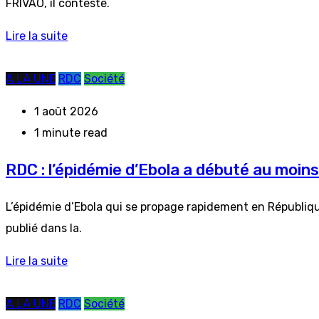
FRIVAO, il conteste.
Lire la suite
A LA UNE
RDC
Société
1 août 2026
1 minute read
RDC : l’épidémie d’Ebola a débuté au moins
L’épidémie d’Ebola qui se propage rapidement en République
publié dans la.
Lire la suite
A LA UNE
RDC
Société