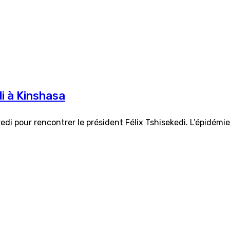
i à Kinshasa
edi pour rencontrer le président Félix Tshisekedi. L’épidémi