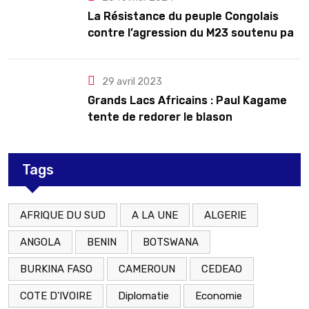
La Résistance du peuple Congolais
contre l’agression du M23 soutenu par
le Rwanda
29 avril 2023
Grands Lacs Africains : Paul Kagame
tente de redorer le blason
Tags
AFRIQUE DU SUD
A LA UNE
ALGERIE
ANGOLA
BENIN
BOTSWANA
BURKINA FASO
CAMEROUN
CEDEAO
COTE D'IVOIRE
Diplomatie
Economie