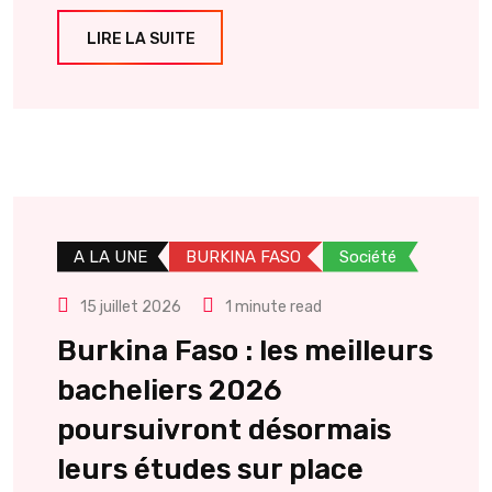
LIRE LA SUITE
A LA UNE
BURKINA FASO
Société
15 juillet 2026
1 minute read
Burkina Faso : les meilleurs
bacheliers 2026
poursuivront désormais
leurs études sur place