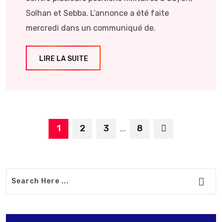
Solhan et Sebba. L’annonce a été faite
mercredi dans un communiqué de.
LIRE LA SUITE
1
2
3
8
...