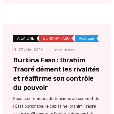
A LA UNE
BURKINA FASO
Politique
23 juillet 2026
1 minute read
Burkina Faso : Ibrahim
Traoré dément les rivalités
et réaffirme son contrôle
du pouvoir
Face aux rumeurs de tensions au sommet de
l’État burkinabè, le capitaine Ibrahim Traoré
assure qu’il demeure l’unique dirigeant du