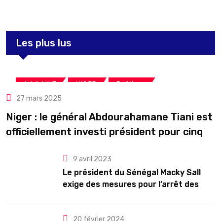
Les plus lus
,
,
A LA UNE
NIGER
Politique
27 mars 2025
Niger : le général Abdourahamane Tiani est
officiellement investi président pour cinq
ans renouvelables
9 avril 2023
Le président du Sénégal Macky Sall
exige des mesures pour l’arrêt des
troubles
20 février 2024