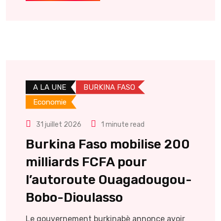
A LA UNE
BURKINA FASO
Economie
31 juillet 2026
1 minute read
Burkina Faso mobilise 200
milliards FCFA pour
l’autoroute Ouagadougou-
Bobo-Dioulasso
Le gouvernement burkinabè annonce avoir