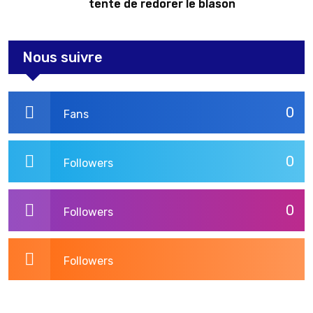
tente de redorer le blason
Nous suivre
0
Fans
0
Followers
0
Followers
Followers
3,269
Post