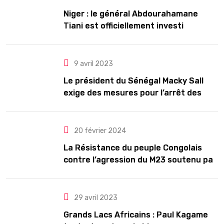
Niger : le général Abdourahamane
Tiani est officiellement investi
président pour cinq ans renouvelables
9 avril 2023
Le président du Sénégal Macky Sall
exige des mesures pour l’arrêt des
troubles
20 février 2024
La Résistance du peuple Congolais
contre l’agression du M23 soutenu par
le Rwanda
29 avril 2023
Grands Lacs Africains : Paul Kagame