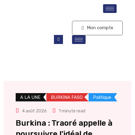
S'abonner
Mon compte
A LA UNE
BURKINA FASO
Politique
4 août 2026
1 minute read
Burkina : Traoré appelle à
poursuivre l’idéal de