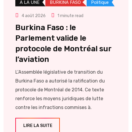
A LA UNE
BURKINA FASO
Politique
4 août 2026
1 minute read
Burkina Faso : le
Parlement valide le
protocole de Montréal sur
l’aviation
L’Assemblée législative de transition du
Burkina Faso a autorisé la ratification du
protocole de Montréal de 2014. Ce texte
renforce les moyens juridiques de lutte
contre les infractions commises à.
LIRE LA SUITE