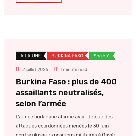
A LA UNE
BURKINA FASO
Société
2 juillet 2026
1 minute read
Burkina Faso : plus de 400
assaillants neutralisés,
selon l’armée
L’armée burkinabè affirme avoir déjoué des
attaques coordonnées menées le 30 juin
contre plusieurs positions militaires à Gayéri,