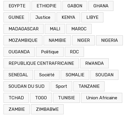
EGYPTE
ETHIOPIE
GABON
GHANA
GUINEE
Justice
KENYA
LIBYE
MADAGASCAR
MALI
MAROC
MOZAMBIQUE
NAMIBIE
NIGER
NIGERIA
OUGANDA
Politique
RDC
REPUBLIQUE CENTRAFRICAINE
RWANDA
SENEGAL
Société
SOMALIE
SOUDAN
SOUDAN DU SUD
Sport
TANZANIE
TCHAD
TOGO
TUNISIE
Union Africaine
ZAMBIE
ZIMBABWE