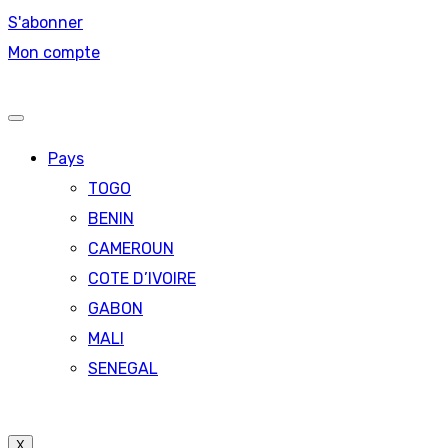
S'abonner
Mon compte
Pays
TOGO
BENIN
CAMEROUN
COTE D’IVOIRE
GABON
MALI
SENEGAL
X