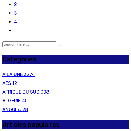
2
3
4
Categories
A LA UNE
3274
AES
12
AFRIQUE DU SUD
308
ALGERIE
40
ANGOLA
28
Articles populaires