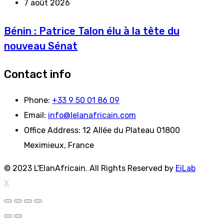
7 août 2026
Bénin : Patrice Talon élu à la tête du
nouveau Sénat
Contact info
Phone:
+33 9 50 01 86 09
Email:
info@lelanafricain.com
Office Address:
12 Allée du Plateau 01800
Meximieux, France
© 2023 L'ElanAfricain. All Rights Reserved by
EiLab
X