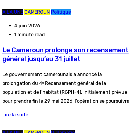
A LA UNE
CAMEROUN
Politique
4 juin 2026
1 minute read
Le Cameroun prolonge son recensement
général jusqu’au 31 juillet
Le gouvernement camerounais a annoncé la
prolongation du 4ᵉ Recensement général de la
population et de l’habitat (RGPH-4). Initialement prévue
pour prendre fin le 29 mai 2026, l’opération se poursuivra.
Lire la suite
A LA UNE
CAMEROUN
Diplomatie