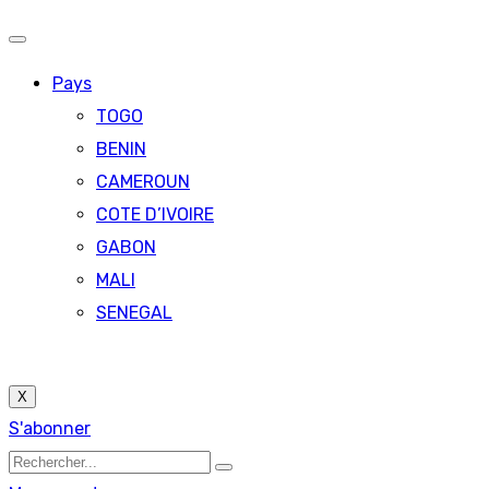
Pays
TOGO
BENIN
CAMEROUN
COTE D’IVOIRE
GABON
MALI
SENEGAL
X
S'abonner