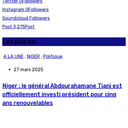
Twitter
0
Followers
Instagram
0
Followers
Soundcloud
Followers
Post
3,275
Post
Les plus lus
A LA UNE
,
NIGER
,
Politique
27 mars 2025
Niger : le général Abdourahamane Tiani est
officiellement investi président pour cinq
ans renouvelables