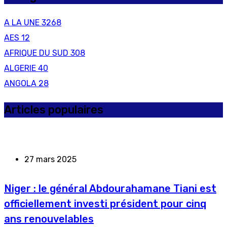
A LA UNE
3268
AES
12
AFRIQUE DU SUD
308
ALGERIE
40
ANGOLA
28
Articles populaires
27 mars 2025
Niger : le général Abdourahamane Tiani est
officiellement investi président pour cinq
ans renouvelables