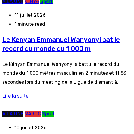
A LA UNE
KENYA
Sport
11 juillet 2026
1 minute read
Le Kenyan Emmanuel Wanyonyi bat le
record du monde du 1 000 m
Le Kényan Emmanuel Wanyonyi a battu le record du
monde du 1 000 mètres masculin en 2 minutes et 11,83
secondes lors du meeting de la Ligue de diamant à.
Lire la suite
A LA UNE
MAROC
Sport
10 juillet 2026