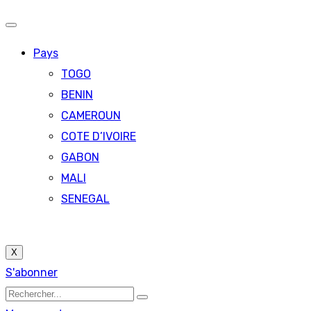
Pays
TOGO
BENIN
CAMEROUN
COTE D’IVOIRE
GABON
MALI
SENEGAL
X
S'abonner