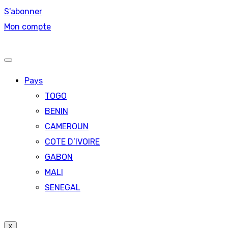
S'abonner
Mon compte
Pays
TOGO
BENIN
CAMEROUN
COTE D’IVOIRE
GABON
MALI
SENEGAL
X