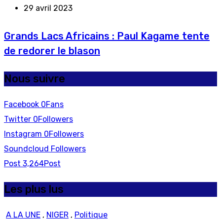
29 avril 2023
Grands Lacs Africains : Paul Kagame tente
de redorer le blason
Nous suivre
Facebook
0
Fans
Twitter
0
Followers
Instagram
0
Followers
Soundcloud
Followers
Post
3,264
Post
Les plus lus
A LA UNE
,
NIGER
,
Politique