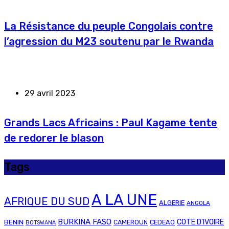
La Résistance du peuple Congolais contre
l’agression du M23 soutenu par le Rwanda
29 avril 2023
Grands Lacs Africains : Paul Kagame tente
de redorer le blason
Tags
A LA UNE
AFRIQUE DU SUD
ALGERIE
ANGOLA
BURKINA FASO
COTE D'IVOIRE
BENIN
CAMEROUN
CEDEAO
BOTSWANA