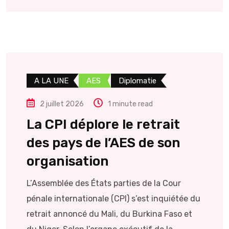
A LA UNE
AES
Diplomatie
2 juillet 2026
1 minute read
La CPI déplore le retrait
des pays de l’AES de son
organisation
L’Assemblée des États parties de la Cour
pénale internationale (CPI) s’est inquiétée du
retrait annoncé du Mali, du Burkina Faso et