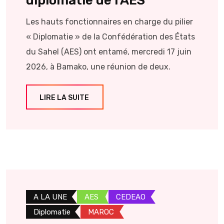
diplomatie de l’AES
Les hauts fonctionnaires en charge du pilier
« Diplomatie » de la Confédération des États
du Sahel (AES) ont entamé, mercredi 17 juin
2026, à Bamako, une réunion de deux.
LIRE LA SUITE
A LA UNE
AES
CEDEAO
Diplomatie
MAROC