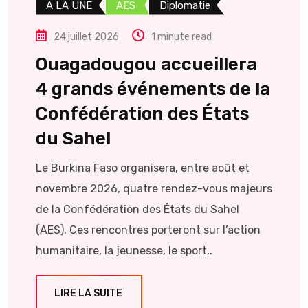
A LA UNE
AES
Diplomatie
24 juillet 2026
1 minute read
Ouagadougou accueillera
4 grands événements de la
Confédération des États
du Sahel
Le Burkina Faso organisera, entre août et
novembre 2026, quatre rendez-vous majeurs
de la Confédération des États du Sahel
(AES). Ces rencontres porteront sur l’action
humanitaire, la jeunesse, le sport,.
LIRE LA SUITE