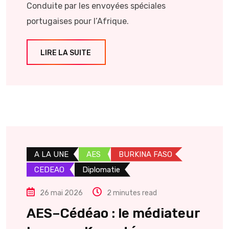
Conduite par les envoyées spéciales
portugaises pour l’Afrique.
LIRE LA SUITE
A LA UNE
AES
BURKINA FASO
CEDEAO
Diplomatie
26 mai 2026
2 minutes read
AES–Cédéao : le médiateur