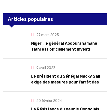
Articles populaires
27 mars 2025
Niger : le général Abdourahamane
Tiani est officiellement investi
président pour cinq ans renouvelables
9 avril 2023
Le président du Sénégal Macky Sall
exige des mesures pour l’arrêt des
troubles
20 février 2024
La Résistance du peuple Congolais