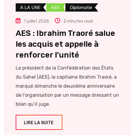
A LA UNE
AES
Diplomatie
7 juillet 2026
2 minutes read
AES : Ibrahim Traoré salue
les acquis et appelle à
renforcer l’unité
Le président de la Confédération des États
du Sahel (AES), le capitaine Ibrahim Traoré, a
marqué dimanche le deuxième anniversaire
de l’organisation par un message dressant un
bilan qu’il juge.
LIRE LA SUITE