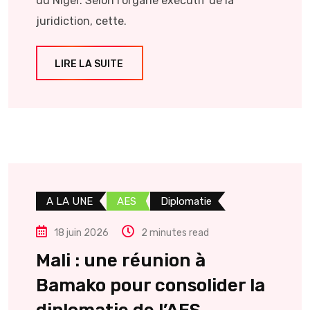
du Niger. Selon l’organe exécutif de la
juridiction, cette.
LIRE LA SUITE
A LA UNE
AES
Diplomatie
18 juin 2026
2 minutes read
Mali : une réunion à
Bamako pour consolider la