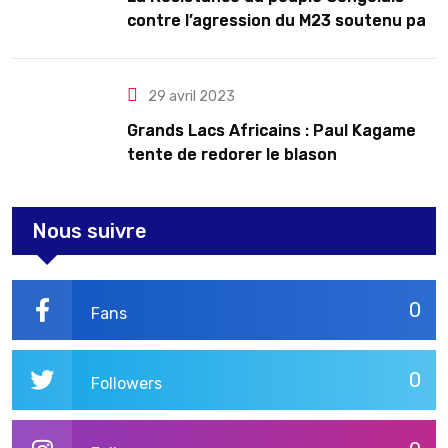
contre l’agression du M23 soutenu par
le Rwanda
29 avril 2023
Grands Lacs Africains : Paul Kagame
tente de redorer le blason
Nous suivre
0
Fans
0
Followers