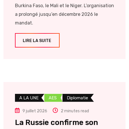
Burkina Faso, le Mali et le Niger. L’organisation
a prolongé jusqu’en décembre 2026 le
mandat.
LIRE LA SUITE
A LA UNE
AES
Diplomatie
9 juillet 2026
2 minutes read
La Russie confirme son