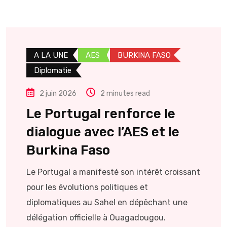
A LA UNE
AES
BURKINA FASO
Diplomatie
2 juin 2026
2 minutes read
Le Portugal renforce le
dialogue avec l’AES et le
Burkina Faso
Le Portugal a manifesté son intérêt croissant
pour les évolutions politiques et
diplomatiques au Sahel en dépêchant une
délégation officielle à Ouagadougou.