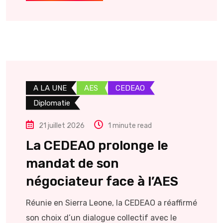
A LA UNE
AES
CEDEAO
Diplomatie
21 juillet 2026
1 minute read
La CEDEAO prolonge le
mandat de son
négociateur face à l’AES
Réunie en Sierra Leone, la CEDEAO a réaffirmé
son choix d’un dialogue collectif avec le