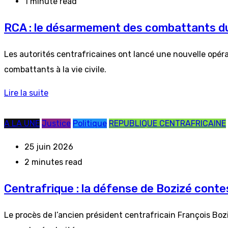
1 minute read
RCA : le désarmement des combattants d
Les autorités centrafricaines ont lancé une nouvelle opér
combattants à la vie civile.
Lire la suite
A LA UNE
Justice
Politique
REPUBLIQUE CENTRAFRICAINE
25 juin 2026
2 minutes read
Centrafrique : la défense de Bozizé conte
Le procès de l’ancien président centrafricain François Bo