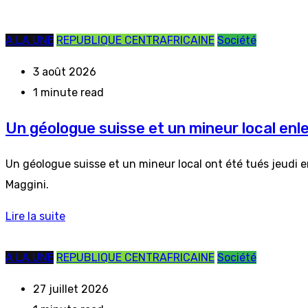
A LA UNE
REPUBLIQUE CENTRAFRICAINE
Société
3 août 2026
1 minute read
Un géologue suisse et un mineur local enl
Un géologue suisse et un mineur local ont été tués jeudi e
Maggini.
Lire la suite
A LA UNE
REPUBLIQUE CENTRAFRICAINE
Société
27 juillet 2026