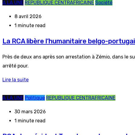
A LA UNE
REPUBLIQUE CENTRAFRICAINE
Société
8 avril 2026
1 minute read
La RCA libère l’humanitaire belgo-portuga
Près de deux ans après son arrestation à Zémio, dans le su
arrêté pour.
Lire la suite
A LA UNE
Politique
REPUBLIQUE CENTRAFRICAINE
30 mars 2026
1 minute read