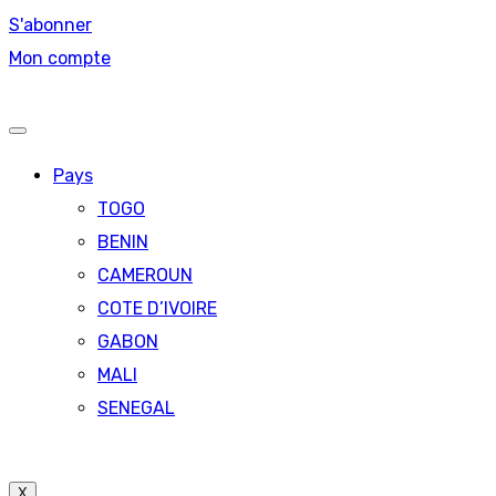
S'abonner
Mon compte
Pays
TOGO
BENIN
CAMEROUN
COTE D’IVOIRE
GABON
MALI
SENEGAL
X