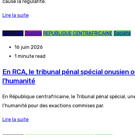
cause la régularité.
Lire la suite
A LA UNE
Justice
REPUBLIQUE CENTRAFRICAINE
Société
16 juin 2026
1 minute read
En RCA, le tribunal pénal spécial onusien 
l’humanité
En République centrafricaine, le Tribunal pénal spécial, un
l’humanité pour des exactions commises par.
Lire la suite