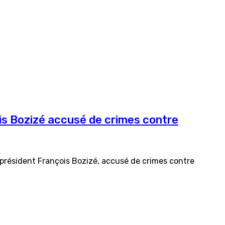
ois Bozizé accusé de crimes contre
n président François Bozizé, accusé de crimes contre