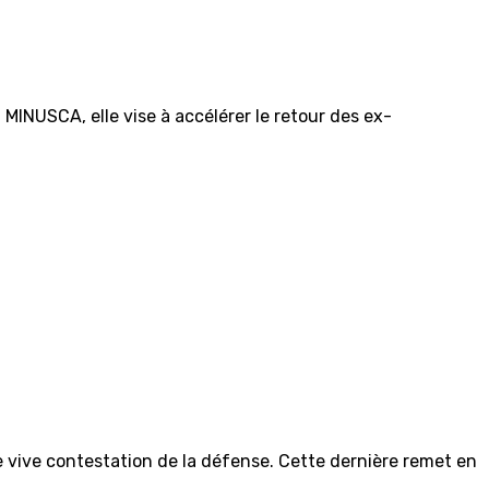
MINUSCA, elle vise à accélérer le retour des ex-
e vive contestation de la défense. Cette dernière remet en