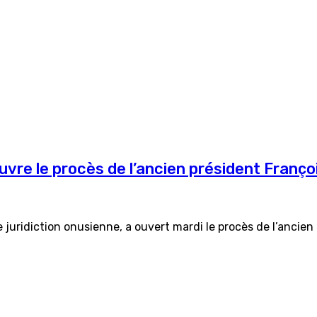
ouvre le procès de l’ancien président Franç
e juridiction onusienne, a ouvert mardi le procès de l’ancie