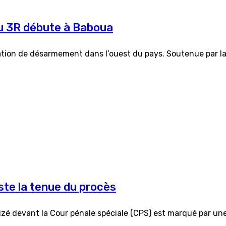
u 3R débute à Baboua
ation de désarmement dans l’ouest du pays. Soutenue par la 
ste la tenue du procès
zizé devant la Cour pénale spéciale (CPS) est marqué par un