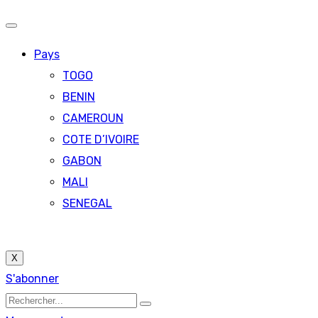
Pays
TOGO
BENIN
CAMEROUN
COTE D’IVOIRE
GABON
MALI
SENEGAL
X
S'abonner