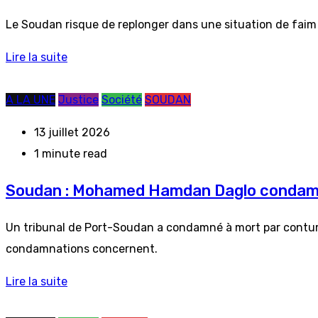
Le Soudan risque de replonger dans une situation de faim a
Lire la suite
A LA UNE
Justice
Société
SOUDAN
13 juillet 2026
1 minute read
Soudan : Mohamed Hamdan Daglo condam
Un tribunal de Port-Soudan a condamné à mort par contum
condamnations concernent.
Lire la suite