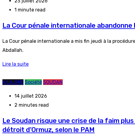
23 juillet 2026
1 minute read
La Cour pénale internationale abandonne l
La Cour pénale internationale a mis fin jeudi à la procédu
Abdallah.
Lire la suite
A LA UNE
Société
SOUDAN
14 juillet 2026
2 minutes read
Le Soudan risque une crise de la faim plus
détroit d’Ormuz, selon le PAM