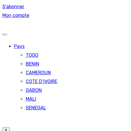
S'abonner
Mon compte
Pays
TOGO
BENIN
CAMEROUN
COTE D’IVOIRE
GABON
MALI
SENEGAL
X