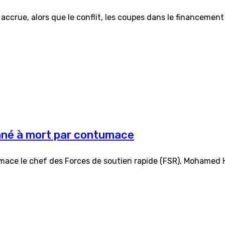
ccrue, alors que le conflit, les coupes dans le financement 
né à mort par contumace
ace le chef des Forces de soutien rapide (FSR), Mohamed H