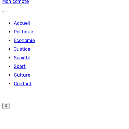
Mon compte
Accueil
Politique
Economie
Justice
Société
Sport
Culture
Contact
X