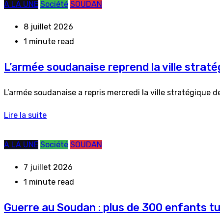
A LA UNE
Société
SOUDAN
8 juillet 2026
1 minute read
L’armée soudanaise reprend la ville strat
L’armée soudanaise a repris mercredi la ville stratégique d
Lire la suite
A LA UNE
Société
SOUDAN
7 juillet 2026
1 minute read
Guerre au Soudan : plus de 300 enfants tu