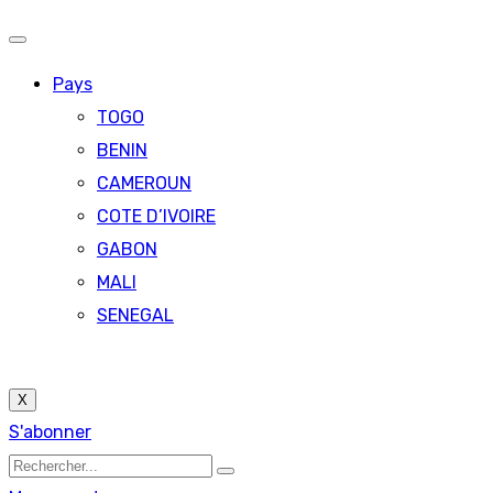
Pays
TOGO
BENIN
CAMEROUN
COTE D’IVOIRE
GABON
MALI
SENEGAL
X
S'abonner