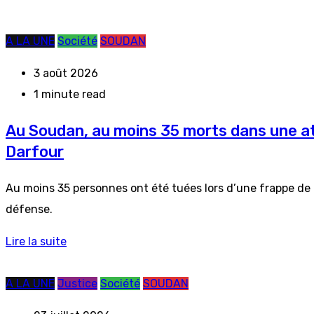
A LA UNE
Société
SOUDAN
3 août 2026
1 minute read
Au Soudan, au moins 35 morts dans une att
Darfour
Au moins 35 personnes ont été tuées lors d’une frappe de d
défense.
Lire la suite
A LA UNE
Justice
Société
SOUDAN