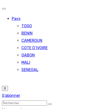
Pays
TOGO
BENIN
CAMEROUN
COTE D’IVOIRE
GABON
MALI
SENEGAL
X
S'abonner