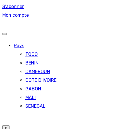
S'abonner
Mon compte
Pays
TOGO
BENIN
CAMEROUN
COTE D’IVOIRE
GABON
MALI
SENEGAL
X