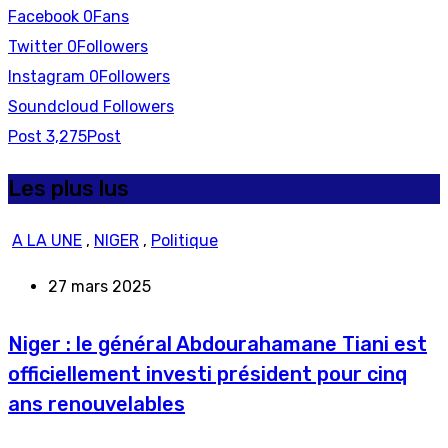
Facebook
0
Fans
Twitter
0
Followers
Instagram
0
Followers
Soundcloud
Followers
Post
3,275
Post
Les plus lus
A LA UNE
,
NIGER
,
Politique
27 mars 2025
Niger : le général Abdourahamane Tiani est
officiellement investi président pour cinq
ans renouvelables