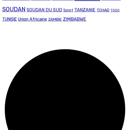
SOUDAN
SOUDAN DU SUD
TANZANIE
TCHAD
Sport
TOGO
Union Africaine
ZIMBABWE
TUNISIE
ZAMBIE