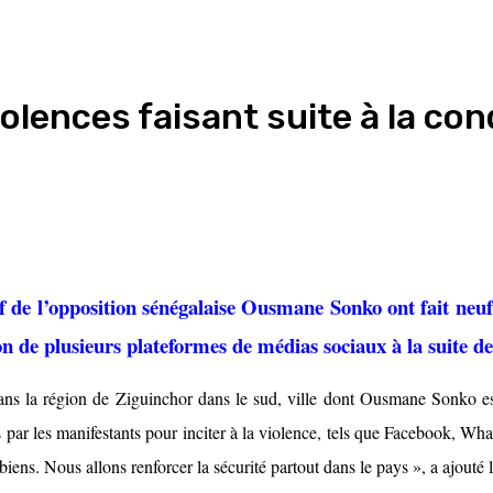
iolences faisant suite à la c
ef de l’opposition sénégalaise Ousmane Sonko ont fait neuf
tion de plusieurs plateformes de médias sociaux à la suite de
dans la région de Ziguinchor dans le sud, ville dont Ousmane Sonko est
ar les manifestants pour inciter à la violence, tels que Facebook, Whats
 biens. Nous allons renforcer la sécurité partout dans le pays », a ajouté