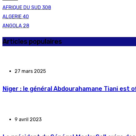
AFRIQUE DU SUD
308
ALGERIE
40
ANGOLA
28
Articles populaires
27 mars 2025
Niger : le général Abdourahamane Tiani est of
9 avril 2023