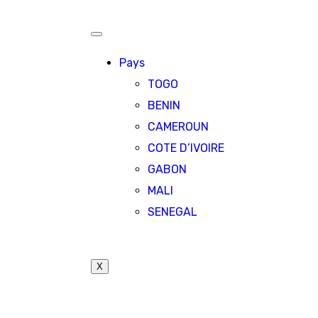
Pays
TOGO
BENIN
CAMEROUN
COTE D’IVOIRE
GABON
MALI
SENEGAL
X