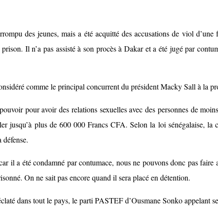
ompu des jeunes, mais a été acquitté des accusations de viol d’une fe
prison. Il n’a pas assisté à son procès à Dakar et a été jugé par contu
nsidéré comme le principal concurrent du président Macky Sall à la proc
 pouvoir pour avoir des relations sexuelles avec des personnes de moin
aller jusqu’à plus de 600 000 Francs CFA. Selon la loi sénégalaise, 
a défense.
 car il a été condamné par contumace, nous ne pouvons donc pas faire 
sonné. On ne sait pas encore quand il sera placé en détention.
éclaté dans tout le pays, le parti PASTEF d’Ousmane Sonko appelant ses