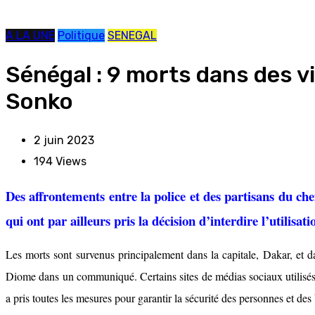
A LA UNE
Politique
SENEGAL
Sénégal : 9 morts dans des v
Sonko
2 juin 2023
194
Views
Des affrontements entre la police et des partisans du ch
qui ont par ailleurs pris la décision d’interdire l’utilisa
Les morts sont survenus principalement dans la capitale, Dakar, et 
Diome dans un communiqué. Certains sites de médias sociaux utilisés p
a pris toutes les mesures pour garantir la sécurité des personnes et des