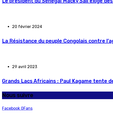
Le président du Sénégal Macky Sall exige des
20 février 2024
La Résistance du peuple Congolais contre l’
29 avril 2023
Grands Lacs Africains : Paul Kagame tente de
Nous suivre
Facebook
0
Fans