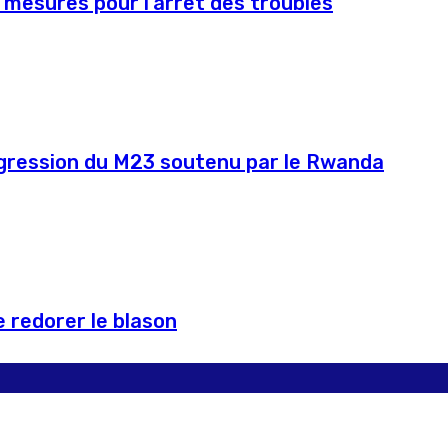
 mesures pour l’arrêt des troubles
agression du M23 soutenu par le Rwanda
 redorer le blason