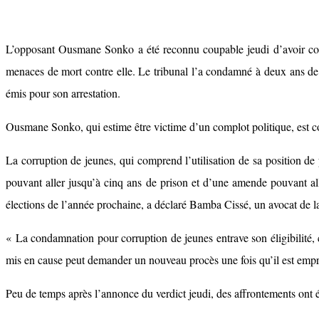
L’opposant Ousmane Sonko a été reconnu coupable jeudi d’avoir corr
menaces de mort contre elle. Le tribunal l’a condamné à deux ans de 
émis pour son arrestation.
Ousmane Sonko, qui estime être victime d’un complot politique, est co
La corruption de jeunes, qui comprend l’utilisation de sa position de
pouvant aller jusqu’à cinq ans de prison et d’une amende pouvant 
élections de l’année prochaine, a déclaré Bamba Cissé, un avocat de l
« La condamnation pour corruption de jeunes entrave son éligibilité,
mis en cause peut demander un nouveau procès une fois qu’il est empri
Peu de temps après l’annonce du verdict jeudi, des affrontements ont 