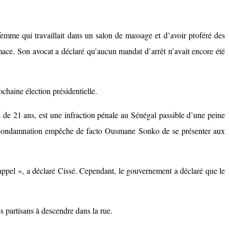
mme qui travaillait dans un salon de massage et d’avoir proféré des
mace. Son avocat a déclaré qu’aucun mandat d’arrêt n’avait encore été
haine élection présidentielle.
s de 21 ans, est une infraction pénale au Sénégal passible d’une peine
la condamnation empêche de facto Ousmane Sonko de se présenter aux
appel », a déclaré Cissé. Cependant, le gouvernement a déclaré que le
 partisans à descendre dans la rue.