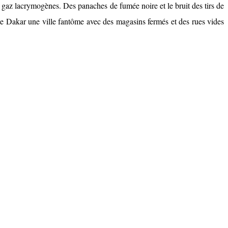
es gaz lacrymogènes. Des panaches de fumée noire et le bruit des tirs de
e de Dakar une ville fantôme avec des magasins fermés et des rues vides