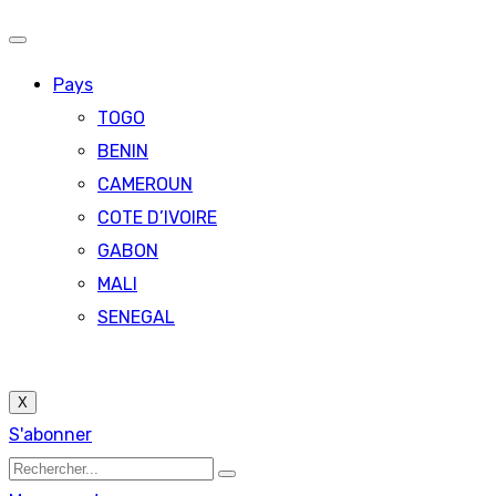
Pays
TOGO
BENIN
CAMEROUN
COTE D’IVOIRE
GABON
MALI
SENEGAL
X
S'abonner