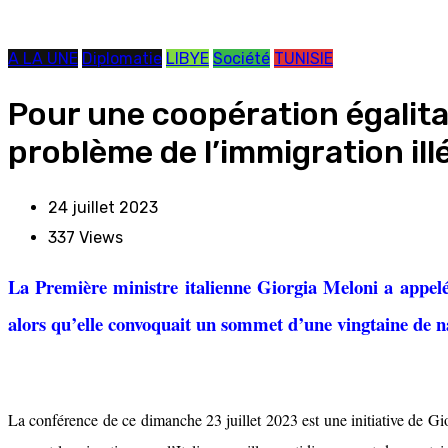
A LA UNE
Diplomatie
LIBYE
Société
TUNISIE
Pour une coopération égalitai
problème de l’immigration ill
24 juillet 2023
337
Views
La Première ministre italienne Giorgia Meloni a appelé 
alors qu’elle convoquait un sommet d’une vingtaine de nat
La conférence de ce dimanche 23 juillet 2023 est une initiative de Gio