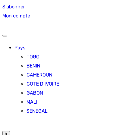
S'abonner
Mon compte
Pays
TOGO
BENIN
CAMEROUN
COTE D’IVOIRE
GABON
MALI
SENEGAL
X