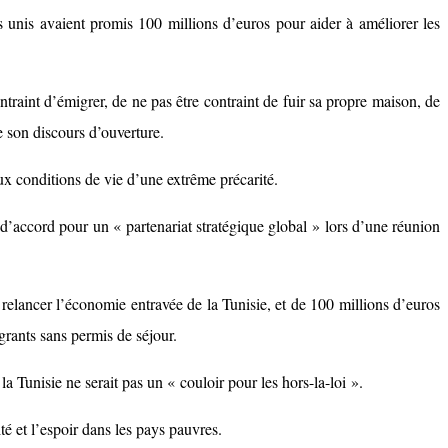
es unis avaient promis 100 millions d’euros pour aider à améliorer les
traint d’émigrer, de ne pas être contraint de fuir sa propre maison, de
e son discours d’ouverture.
ux conditions de vie d’une extrême précarité.
d’accord pour un « partenariat stratégique global » lors d’une réunion
à relancer l’économie entravée de la Tunisie, et de 100 millions d’euros
grants sans permis de séjour.
la Tunisie ne serait pas un « couloir pour les hors-la-loi ».
té et l’espoir dans les pays pauvres.