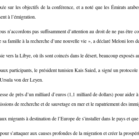
axée sur les objectifs de la conférence, et a noté que les Émirats arab
ent à l’émigration.
us n’accordons pas suffisamment d’attention au droit de ne pas être con
e sa famille à la recherche d’une nouvelle vie », a déclaré Meloni lors d
sie vers la Libye, où ils sont coincés dans le désert, beaucoup exposés a
x participants, le président tunisien Kais Saied, a signé un protocole 
 Ursula von der Leyen.
esse de près d’un milliard d’euros (1,1 milliard de dollars) pour aider 
 missions de recherche et de sauvetage en mer et le rapatriement des immi
aux migrants à destination de l’Europe de s’installer dans le pays et que 
 pour s’attaquer aux causes profondes de la migration et créer la prospéri