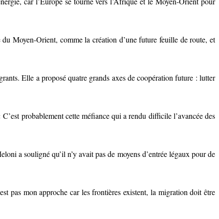
’énergie, car l’Europe se tourne vers l’Afrique et le Moyen-Orient pour
du Moyen-Orient, comme la création d’une future feuille de route, et
rants. Elle a proposé quatre grands axes de coopération future : lutter
 C’est probablement cette méfiance qui a rendu difficile l’avancée des
 Meloni a souligné qu’il n’y avait pas de moyens d’entrée légaux pour de
’est pas mon approche car les frontières existent, la migration doit être