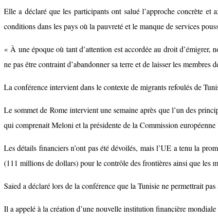
Elle a déclaré que les participants ont salué l’approche concrète et 
conditions dans les pays où la pauvreté et le manque de services pouss
« À une époque où tant d’attention est accordée au droit d’émigrer, no
ne pas être contraint d’abandonner sa terre et de laisser les membres d
La conférence intervient dans le contexte de migrants refoulés de Tuni
Le sommet de Rome intervient une semaine après que l’un des principau
qui comprenait Meloni et la présidente de la Commission européenne
Les détails financiers n’ont pas été dévoilés, mais l’UE a tenu la prom
(111 millions de dollars) pour le contrôle des frontières ainsi que les
Saied a déclaré lors de la conférence que la Tunisie ne permettrait pas 
Il a appelé à la création d’une nouvelle institution financière mondiale