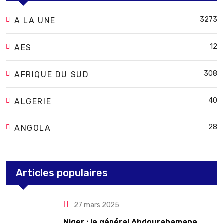
3273
A LA UNE
12
AES
308
AFRIQUE DU SUD
40
ALGERIE
28
ANGOLA
Articles populaires
27 mars 2025
Niger : le général Abdourahamane