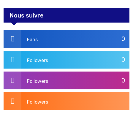
Nous suivre
0
Fans
0
Followers
0
Followers
Followers
3,269
Post