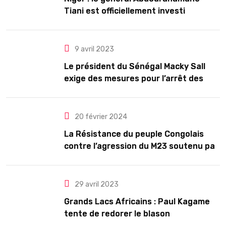
Tiani est officiellement investi
président pour cinq ans renouvelables
9 avril 2023
Le président du Sénégal Macky Sall
exige des mesures pour l’arrêt des
troubles
20 février 2024
La Résistance du peuple Congolais
contre l’agression du M23 soutenu par
le Rwanda
29 avril 2023
Grands Lacs Africains : Paul Kagame
tente de redorer le blason