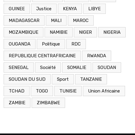
GUINEE
Justice
KENYA
LIBYE
MADAGASCAR
MALI
MAROC
MOZAMBIQUE
NAMIBIE
NIGER
NIGERIA
OUGANDA
Politique
RDC
REPUBLIQUE CENTRAFRICAINE
RWANDA
SENEGAL
Société
SOMALIE
SOUDAN
SOUDAN DU SUD
Sport
TANZANIE
TCHAD
TOGO
TUNISIE
Union Africaine
ZAMBIE
ZIMBABWE