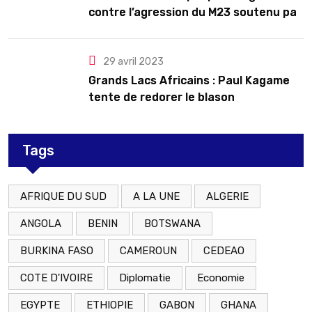
contre l’agression du M23 soutenu par
le Rwanda
29 avril 2023
Grands Lacs Africains : Paul Kagame
tente de redorer le blason
Tags
AFRIQUE DU SUD
A LA UNE
ALGERIE
ANGOLA
BENIN
BOTSWANA
BURKINA FASO
CAMEROUN
CEDEAO
COTE D'IVOIRE
Diplomatie
Economie
EGYPTE
ETHIOPIE
GABON
GHANA