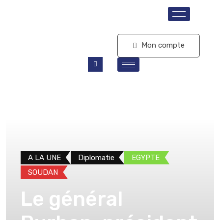
S'abonner
Mon compte
A LA UNE
Diplomatie
EGYPTE
SOUDAN
Le général