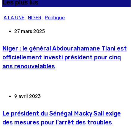
Les plus lus
A LA UNE
,
NIGER
,
Politique
27 mars 2025
Niger : le général Abdourahamane Tiani est
officiellement investi président pour cinq
ans renouvelables
9 avril 2023
Le président du Sénégal Macky Sall exige
des mesures pour l’arrêt des troubles