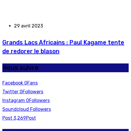
29 avril 2023
Grands Lacs Africains : Paul Kagame tente
de redorer le blason
Nous suivre
Facebook
0
Fans
Twitter
0
Followers
Instagram
0
Followers
Soundcloud
Followers
Post
3,269
Post