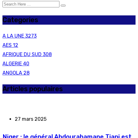
Categories
A LA UNE
3273
AES
12
AFRIQUE DU SUD
308
ALGERIE
40
ANGOLA
28
Articles populaires
27 mars 2025
Niger : le général Abdourahamane Tiani est