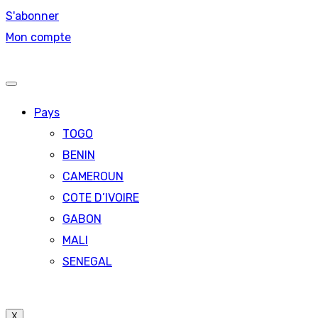
S'abonner
Mon compte
Pays
TOGO
BENIN
CAMEROUN
COTE D’IVOIRE
GABON
MALI
SENEGAL
X