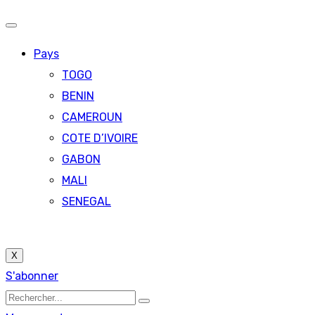
Pays
TOGO
BENIN
CAMEROUN
COTE D’IVOIRE
GABON
MALI
SENEGAL
X
S'abonner