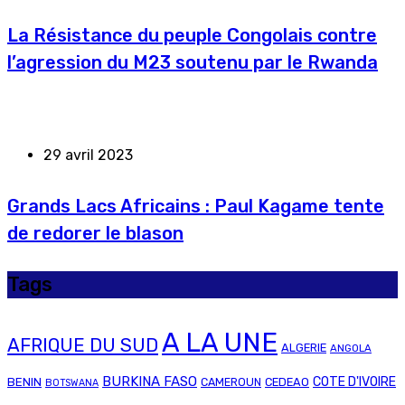
La Résistance du peuple Congolais contre
l’agression du M23 soutenu par le Rwanda
29 avril 2023
Grands Lacs Africains : Paul Kagame tente
de redorer le blason
Tags
A LA UNE
AFRIQUE DU SUD
ALGERIE
ANGOLA
BURKINA FASO
COTE D'IVOIRE
BENIN
CAMEROUN
CEDEAO
BOTSWANA