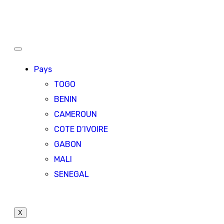
Pays
TOGO
BENIN
CAMEROUN
COTE D’IVOIRE
GABON
MALI
SENEGAL
X