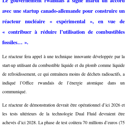
Le gouvernement rwandais a signé mardi un accord
avec une startup canado-allemande pour construire un
réacteur nucléaire « expérimental », en vue de
« contribuer à réduire l’utilisation de combustibles
fossiles… ».
Le réacteur fera appel à une technique innovante développée par la
start-up utilisant du combustible liquide et du plomb comme liquide
de refroidissement, ce qui entraînera moins de déchets radioactifs, a
indiqué l’Office rwandais de l’énergie atomique dans un
communiqué.
Le réacteur de démonstration devrait être opérationnel d’ici 2026 et
les tests ultérieurs de la technologie Dual Fluid devraient être
achevés d’ici 2028. La phase de test coûtera 70 millions d’euros (75