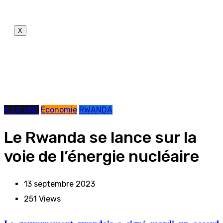
X
A LA UNE
Economie
RWANDA
Le Rwanda se lance sur la
voie de l’énergie nucléaire
13 septembre 2023
251
Views