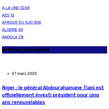
A LA UNE
3268
AES
12
AFRIQUE DU SUD
308
ALGERIE
40
ANGOLA
28
Articles populaires
27 mars 2025
Niger : le général Abdourahamane Tiani est
officiellement investi président pour cinq
ans renouvelables