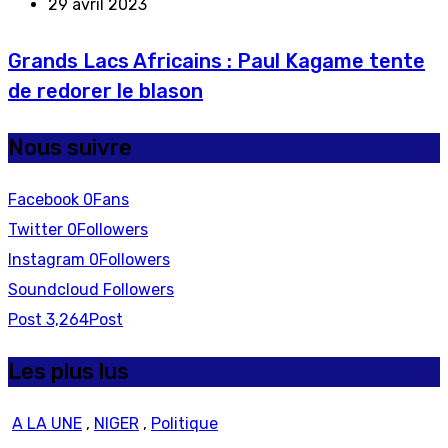
29 avril 2023
Grands Lacs Africains : Paul Kagame tente
de redorer le blason
Nous suivre
Facebook
0
Fans
Twitter
0
Followers
Instagram
0
Followers
Soundcloud
Followers
Post
3,264
Post
Les plus lus
A LA UNE
,
NIGER
,
Politique