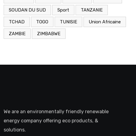
SOUDAN DU SUD
Sport
TANZANIE
TCHAD
TOGO
TUNISIE
Union Africaine
ZAMBIE
ZIMBABWE
We are an environmentally friendly renewable
energy company offering eco products, &
solutions.