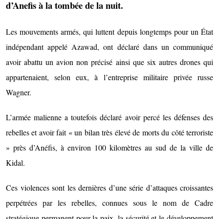
d’Anefis à la tombée de la nuit.
Les mouvements armés, qui luttent depuis longtemps pour un État
indépendant appelé Azawad, ont déclaré dans un communiqué
avoir abattu un avion non précisé ainsi que six autres drones qui
appartenaient, selon eux, à l’entreprise militaire privée russe
Wagner.
L’armée malienne a toutefois déclaré avoir percé les défenses des
rebelles et avoir fait « un bilan très élevé de morts du côté terroriste
» près d’Anéfis, à environ 100 kilomètres au sud de la ville de
Kidal.
Ces violences sont les dernières d’une série d’attaques croissantes
perpétrées par les rebelles, connues sous le nom de Cadre
stratégique permanent pour la paix, la sécurité et le développement