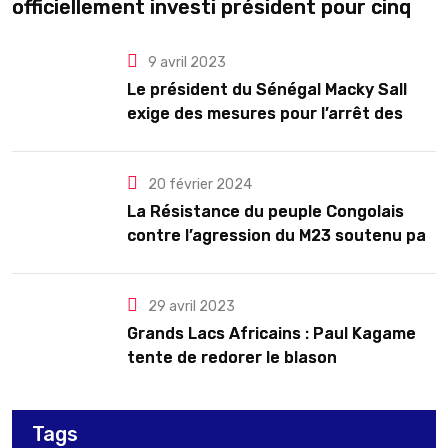
officiellement investi président pour cinq
ans renouvelables
9 avril 2023
Le président du Sénégal Macky Sall
exige des mesures pour l’arrêt des
troubles
20 février 2024
La Résistance du peuple Congolais
contre l’agression du M23 soutenu par
le Rwanda
29 avril 2023
Grands Lacs Africains : Paul Kagame
tente de redorer le blason
Tags