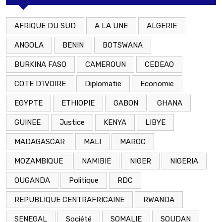
AFRIQUE DU SUD
A LA UNE
ALGERIE
ANGOLA
BENIN
BOTSWANA
BURKINA FASO
CAMEROUN
CEDEAO
COTE D'IVOIRE
Diplomatie
Economie
EGYPTE
ETHIOPIE
GABON
GHANA
GUINEE
Justice
KENYA
LIBYE
MADAGASCAR
MALI
MAROC
MOZAMBIQUE
NAMIBIE
NIGER
NIGERIA
OUGANDA
Politique
RDC
REPUBLIQUE CENTRAFRICAINE
RWANDA
SENEGAL
Société
SOMALIE
SOUDAN