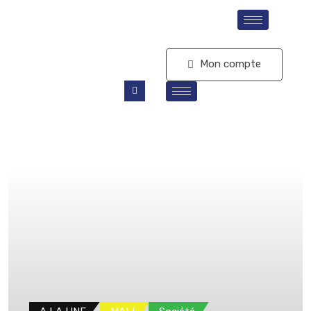
S'abonner
Mon compte