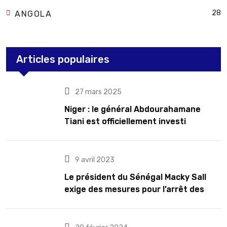
28
ANGOLA
Articles populaires
27 mars 2025
Niger : le général Abdourahamane
Tiani est officiellement investi
président pour cinq ans renouvelables
9 avril 2023
Le président du Sénégal Macky Sall
exige des mesures pour l’arrêt des
troubles