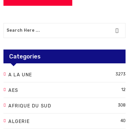
Categories
3273
A LA UNE
12
AES
308
AFRIQUE DU SUD
40
ALGERIE