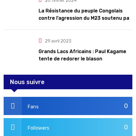
20 février 2024
La Résistance du peuple Congolais
contre l’agression du M23 soutenu par
le Rwanda
29 avril 2023
Grands Lacs Africains : Paul Kagame
tente de redorer le blason
Nous suivre
0
Fans
0
Followers