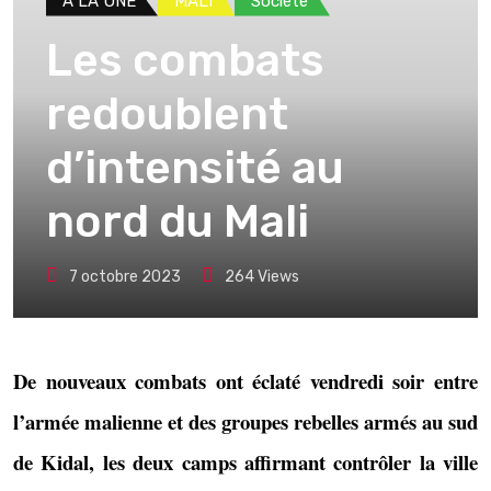
A LA UNE
MALI
Société
Les combats
redoublent
d’intensité au
nord du Mali
7 octobre 2023
264
Views
De nouveaux combats ont éclaté vendredi soir entre
l’armée malienne et des groupes rebelles armés au sud
de Kidal, les deux camps affirmant contrôler la ville