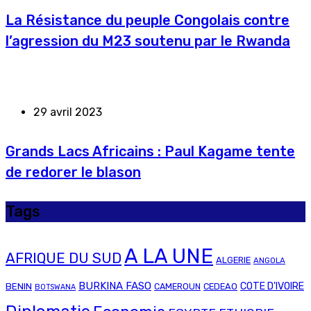
La Résistance du peuple Congolais contre
l’agression du M23 soutenu par le Rwanda
29 avril 2023
Grands Lacs Africains : Paul Kagame tente
de redorer le blason
Tags
A LA UNE
AFRIQUE DU SUD
ALGERIE
ANGOLA
BURKINA FASO
COTE D'IVOIRE
BENIN
CAMEROUN
CEDEAO
BOTSWANA