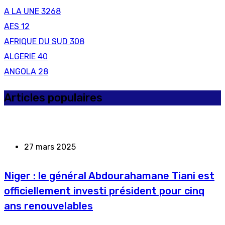
A LA UNE
3268
AES
12
AFRIQUE DU SUD
308
ALGERIE
40
ANGOLA
28
Articles populaires
27 mars 2025
Niger : le général Abdourahamane Tiani est
officiellement investi président pour cinq
ans renouvelables