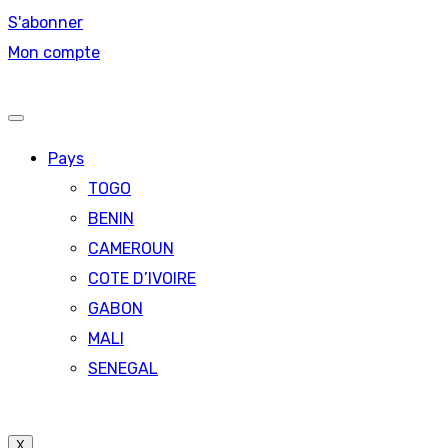
S'abonner
Mon compte
Pays
TOGO
BENIN
CAMEROUN
COTE D’IVOIRE
GABON
MALI
SENEGAL
X