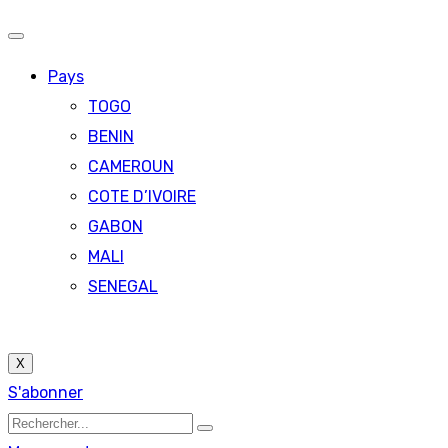
Pays
TOGO
BENIN
CAMEROUN
COTE D’IVOIRE
GABON
MALI
SENEGAL
X
S'abonner