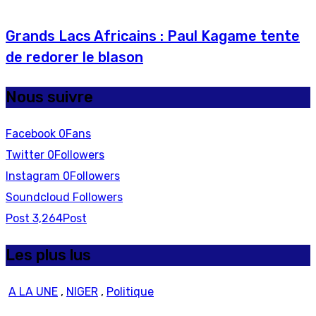
Grands Lacs Africains : Paul Kagame tente
de redorer le blason
Nous suivre
Facebook
0
Fans
Twitter
0
Followers
Instagram
0
Followers
Soundcloud
Followers
Post
3,264
Post
Les plus lus
A LA UNE
,
NIGER
,
Politique