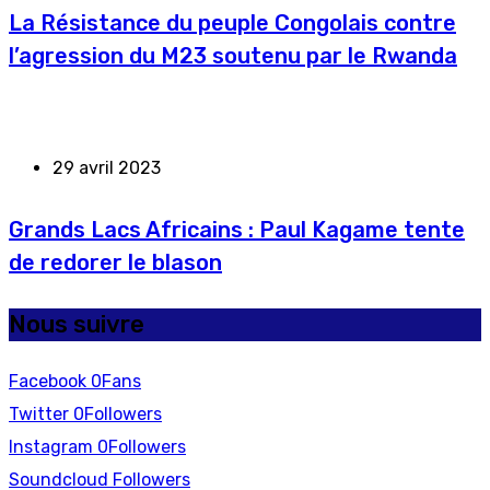
La Résistance du peuple Congolais contre
l’agression du M23 soutenu par le Rwanda
29 avril 2023
Grands Lacs Africains : Paul Kagame tente
de redorer le blason
Nous suivre
Facebook
0
Fans
Twitter
0
Followers
Instagram
0
Followers
Soundcloud
Followers