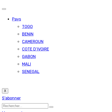
Pays
TOGO
BENIN
CAMEROUN
COTE D’IVOIRE
GABON
MALI
SENEGAL
X
S'abonner