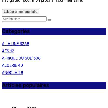
navigateur pour mon prochain commentaire.
Categories
A LA UNE
3268
AES
12
AFRIQUE DU SUD
308
ALGERIE
40
ANGOLA
28
Articles populaires