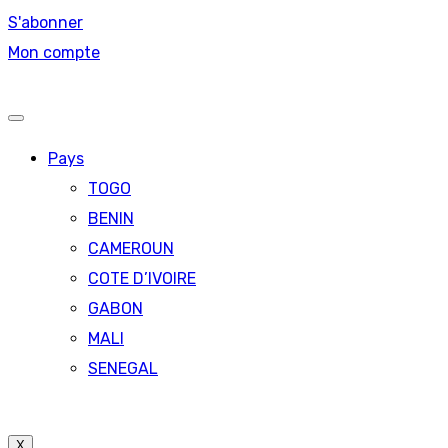
S'abonner
Mon compte
Pays
TOGO
BENIN
CAMEROUN
COTE D’IVOIRE
GABON
MALI
SENEGAL
X