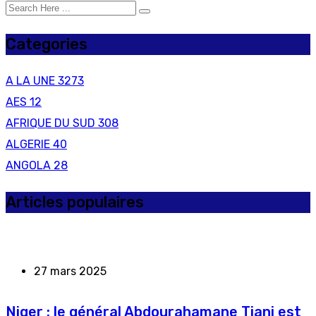
Categories
A LA UNE
3273
AES
12
AFRIQUE DU SUD
308
ALGERIE
40
ANGOLA
28
Articles populaires
27 mars 2025
Niger : le général Abdourahamane Tiani est