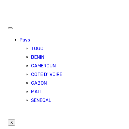
Pays
TOGO
BENIN
CAMEROUN
COTE D’IVOIRE
GABON
MALI
SENEGAL
X