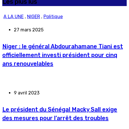
Les plus lus
A LA UNE
,
NIGER
,
Politique
27 mars 2025
Niger : le général Abdourahamane Tiani est
officiellement investi président pour cinq
ans renouvelables
9 avril 2023
Le président du Sénégal Macky Sall exige
des mesures pour l’arrêt des troubles