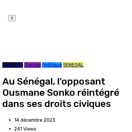
X
A LA UNE
Justice
Politique
SENEGAL
Au Sénégal, l’opposant
Ousmane Sonko réintégré
dans ses droits civiques
14 décembre 2023
241
Views