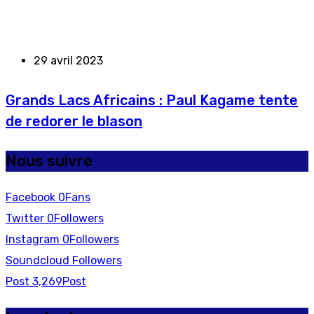
29 avril 2023
Grands Lacs Africains : Paul Kagame tente
de redorer le blason
Nous suivre
Facebook
0
Fans
Twitter
0
Followers
Instagram
0
Followers
Soundcloud
Followers
Post
3,269
Post