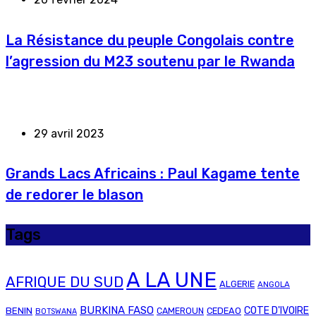
La Résistance du peuple Congolais contre
l’agression du M23 soutenu par le Rwanda
29 avril 2023
Grands Lacs Africains : Paul Kagame tente
de redorer le blason
Tags
A LA UNE
AFRIQUE DU SUD
ALGERIE
ANGOLA
BURKINA FASO
COTE D'IVOIRE
BENIN
CAMEROUN
CEDEAO
BOTSWANA