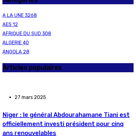
A LA UNE
3268
AES
12
AFRIQUE DU SUD
308
ALGERIE
40
ANGOLA
28
Articles populaires
27 mars 2025
Niger : le général Abdourahamane Tiani est
officiellement investi président pour cinq
ans renouvelables