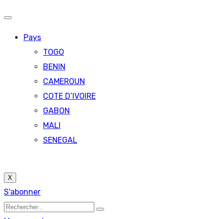
Pays
TOGO
BENIN
CAMEROUN
COTE D’IVOIRE
GABON
MALI
SENEGAL
X
S'abonner