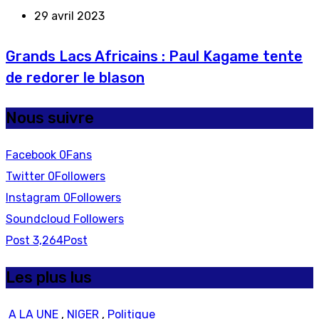
29 avril 2023
Grands Lacs Africains : Paul Kagame tente
de redorer le blason
Nous suivre
Facebook
0
Fans
Twitter
0
Followers
Instagram
0
Followers
Soundcloud
Followers
Post
3,264
Post
Les plus lus
A LA UNE
,
NIGER
,
Politique