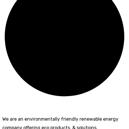
We are an environmentally friendly renewable energy
company offering eco products, & solutions.