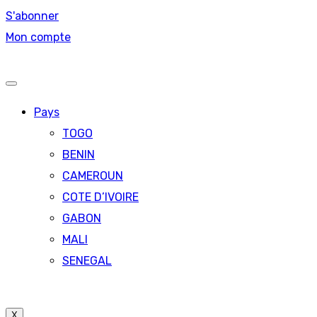
S'abonner
Mon compte
Pays
TOGO
BENIN
CAMEROUN
COTE D’IVOIRE
GABON
MALI
SENEGAL
X