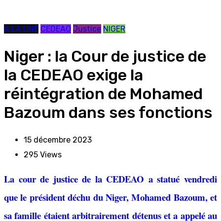
A LA UNE
CEDEAO
Justice
NIGER
Niger : la Cour de justice de
la CEDEAO exige la
réintégration de Mohamed
Bazoum dans ses fonctions
15 décembre 2023
295
Views
La cour de justice de la CEDEAO a statué vendredi
que le président déchu du Niger, Mohamed Bazoum, et
sa famille étaient arbitrairement détenus et a appelé au