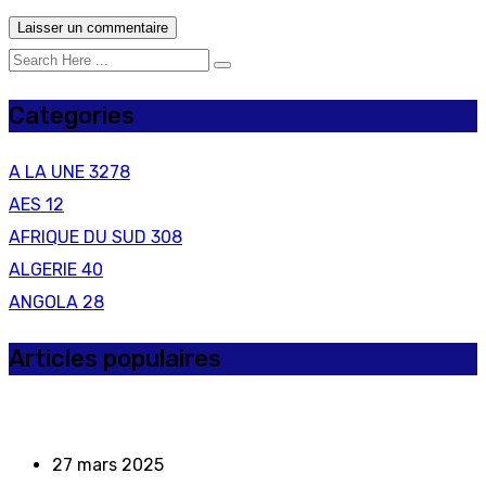
Categories
A LA UNE
3278
AES
12
AFRIQUE DU SUD
308
ALGERIE
40
ANGOLA
28
Articles populaires
27 mars 2025