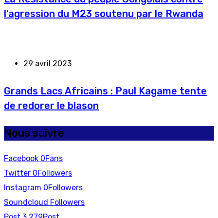
l’agression du M23 soutenu par le Rwanda
29 avril 2023
Grands Lacs Africains : Paul Kagame tente
de redorer le blason
Nous suivre
Facebook
0
Fans
Twitter
0
Followers
Instagram
0
Followers
Soundcloud
Followers
Post
3,279
Post