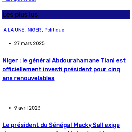
Les plus lus
A LA UNE
,
NIGER
,
Politique
27 mars 2025
Niger : le général Abdourahamane Tiani est
officiellement investi président pour cinq
ans renouvelables
9 avril 2023
Le président du Sénégal Macky Sall exige