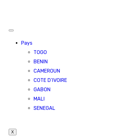
Pays
TOGO
BENIN
CAMEROUN
COTE D’IVOIRE
GABON
MALI
SENEGAL
X