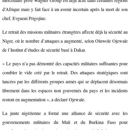
mercenaire privé Wagner Group est déjà actif dans certaines régions
d’Afrique mais y fait face à un avenir incertain après la mort de son
chef, Evgueni Prigojine.
Le retrait des missions militaires étrangères affecte déjà la sécurité au
Niger, où le nombre d’attaques a augmenté, selon Oluwole Ojewale
de l’Institut d’études de sécurité basé à Dakar.
« Le pays n’a pas démontré des capacités militaires suffisantes pour
combler le vide créé par le retrait. Des attaques stratégiques sont
lancées par les différents groupes armés qui se déplacent désormais
librement dans les espaces non gouvernés du pays et les incidents
restent en augmentation », a déclaré Ojewale.
La junte nigérienne a formé une alliance de sécurité avec les
gouvernements militaires du Mali et du Burkina Faso pour