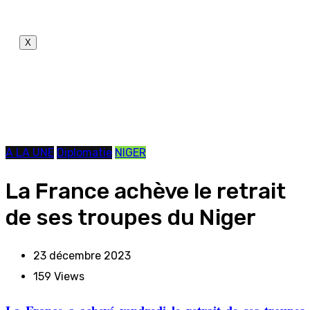
X
A LA UNE
Diplomatie
NIGER
La France achève le retrait
de ses troupes du Niger
23 décembre 2023
159
Views