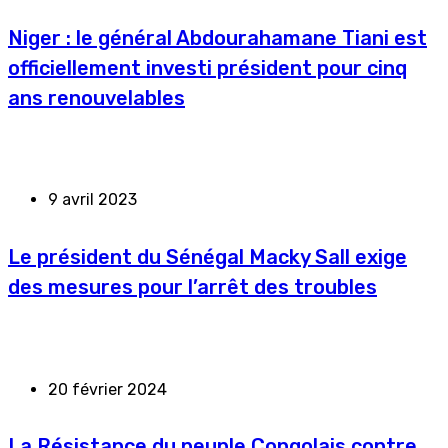
Niger : le général Abdourahamane Tiani est
officiellement investi président pour cinq
ans renouvelables
9 avril 2023
Le président du Sénégal Macky Sall exige
des mesures pour l’arrêt des troubles
20 février 2024
La Résistance du peuple Congolais contre