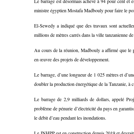
Le barrage est désormais achevé à 94 pour cent et e
ministre égyptien Mostafa Madbouly pour faire le poi
El-Sewedy a indiqué que des travaux sont actuellem
millions de mètres carrés dans la ville tanzanienne d
Au cours de la réunion, Madbouly a affirmé que le pr
en œuvre des projets de développement.
Le barrage, d’une longueur de 1 025 mètres et d’une
doubler la production énergétique de la Tanzanie, à co
Le barrage de 2,9 milliards de dollars, appelé Pro
problème de pénurie d’électricité du pays en garantis
le débit d’eau pendant les inondations.
Le JNHPP est en construction depuis 2019 et devrait 