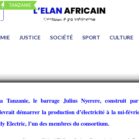
TANZANIE
e barrage Julius Nyere
roduire de l’électricit
MIE
JUSTICE
SOCIÉTÉ
SPORT
CULTURE
 Tanzanie, le barrage Julius Nyerere, construit pa
evrait démarrer la production d’électricité à la mi-févrie
y Electric, l’un des membres du consortium.