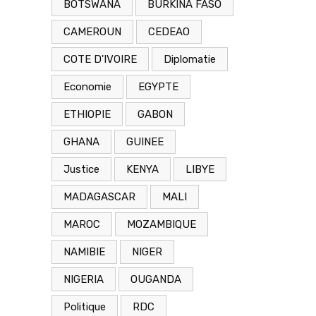
BOTSWANA
BURKINA FASO
CAMEROUN
CEDEAO
COTE D'IVOIRE
Diplomatie
Economie
EGYPTE
ETHIOPIE
GABON
GHANA
GUINEE
Justice
KENYA
LIBYE
MADAGASCAR
MALI
MAROC
MOZAMBIQUE
NAMIBIE
NIGER
NIGERIA
OUGANDA
Politique
RDC