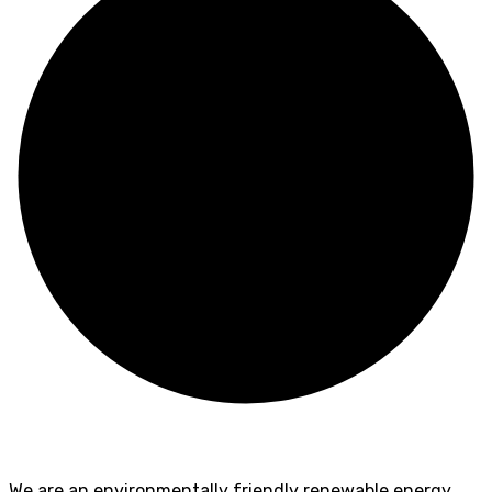
We are an environmentally friendly renewable energy