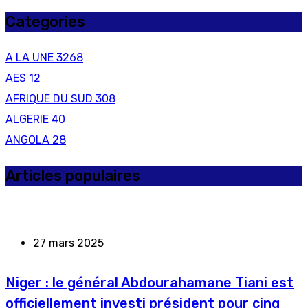
Categories
A LA UNE
3268
AES
12
AFRIQUE DU SUD
308
ALGERIE
40
ANGOLA
28
Articles populaires
27 mars 2025
Niger : le général Abdourahamane Tiani est
officiellement investi président pour cinq