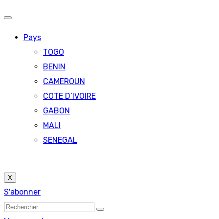
Pays
TOGO
BENIN
CAMEROUN
COTE D’IVOIRE
GABON
MALI
SENEGAL
X
S'abonner