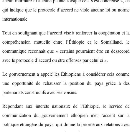
aucun murmure ni aucune plainte lorsque cela s’est concrétisé », ce
qui indique que le protocole d’accord ne viole aucune loi ou norme
internationale.
Tout en soulignant que l’accord vise à renforcer la coopération et la
compréhension mutuelle entre l’Éthiopie et le Somaliland, le
communiqué reconnaît que « certains pourraient être en désaccord
avec le protocole d’accord ou être offensés par celui-ci ».
Le gouvernement a appelé les Éthiopiens à considérer cela comme
une opportunité de rehausser la position du pays grâce à des
partenariats constructifs avec ses voisins.
Répondant aux intérêts nationaux de l’Éthiopie, le service de
communication du gouvernement éthiopien met l’accent sur la
politique étrangère du pays, qui donne la priorité aux relations avec