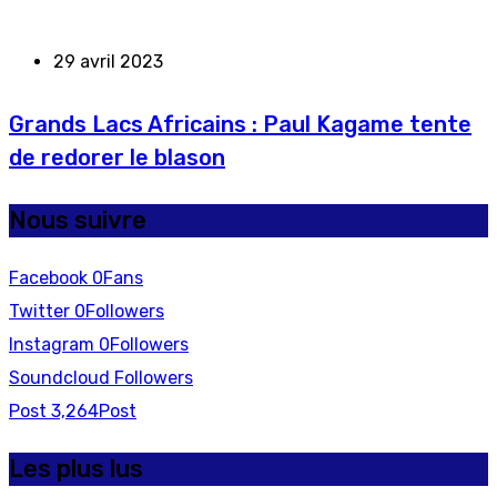
29 avril 2023
Grands Lacs Africains : Paul Kagame tente
de redorer le blason
Nous suivre
Facebook
0
Fans
Twitter
0
Followers
Instagram
0
Followers
Soundcloud
Followers
Post
3,264
Post
Les plus lus