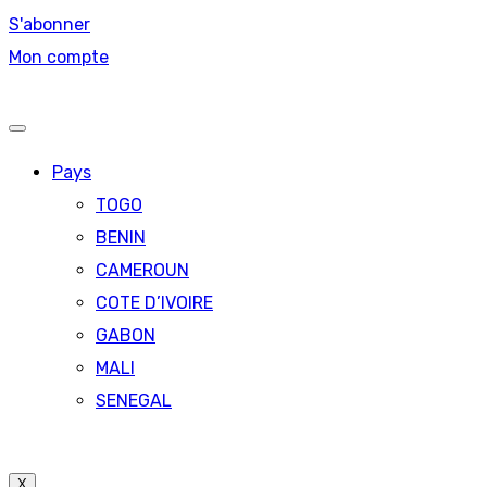
S'abonner
Mon compte
Pays
TOGO
BENIN
CAMEROUN
COTE D’IVOIRE
GABON
MALI
SENEGAL
X