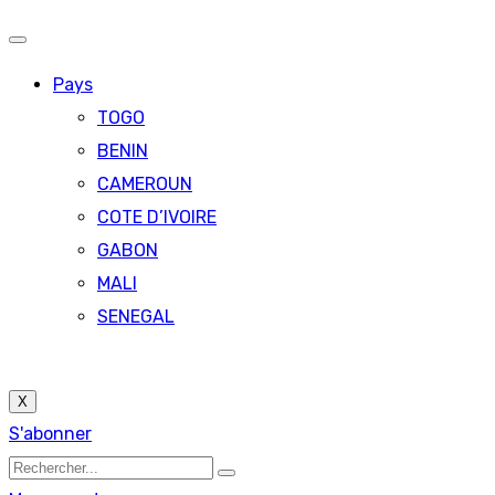
Pays
TOGO
BENIN
CAMEROUN
COTE D’IVOIRE
GABON
MALI
SENEGAL
X
S'abonner