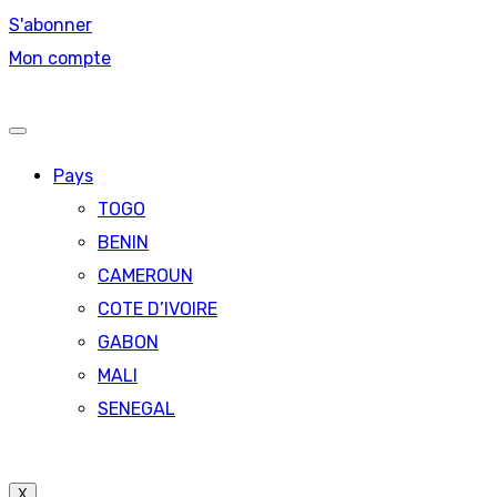
S'abonner
Mon compte
Pays
TOGO
BENIN
CAMEROUN
COTE D’IVOIRE
GABON
MALI
SENEGAL
X