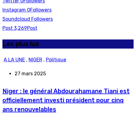
Twitter
0
Followers
Instagram
0
Followers
Soundcloud
Followers
Post
3,269
Post
Les plus lus
A LA UNE
,
NIGER
,
Politique
27 mars 2025
Niger : le général Abdourahamane Tiani est
officiellement investi président pour cinq
ans renouvelables