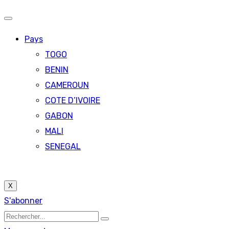
Pays
TOGO
BENIN
CAMEROUN
COTE D’IVOIRE
GABON
MALI
SENEGAL
X
S'abonner