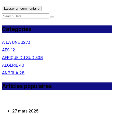
Categories
A LA UNE
3273
AES
12
AFRIQUE DU SUD
308
ALGERIE
40
ANGOLA
28
Articles populaires
27 mars 2025