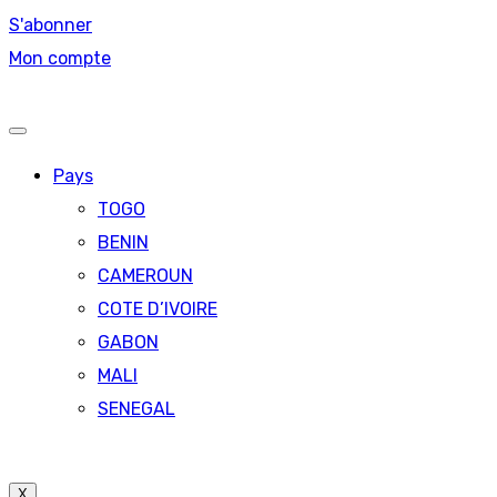
S'abonner
Mon compte
Pays
TOGO
BENIN
CAMEROUN
COTE D’IVOIRE
GABON
MALI
SENEGAL
X