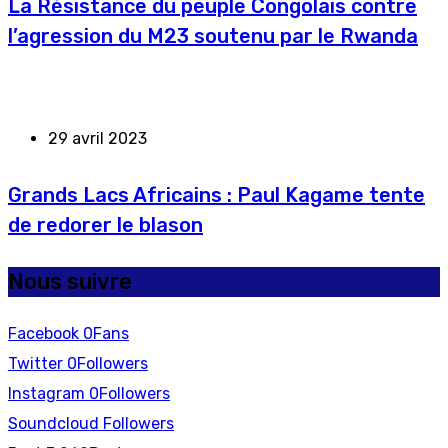
La Résistance du peuple Congolais contre
l’agression du M23 soutenu par le Rwanda
29 avril 2023
Grands Lacs Africains : Paul Kagame tente
de redorer le blason
Nous suivre
Facebook
0
Fans
Twitter
0
Followers
Instagram
0
Followers
Soundcloud
Followers