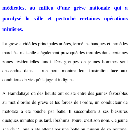
médicales, au milieu d’une grève nationale qui a
paralysé la ville et perturbé certaines opérations
minières.
La grève a vidé les principales artères, fermé les banques et fermé les
marchés, mais elle a également provoqué des troubles dans certaines
zones résidentielles lundi. Des groupes de jeunes hommes sont
descendus dans la rue pour montrer leur frustration face aux
conditions de vie qu’ils jugent indignes.
A Hamdallaye où des heurts ont éclaté entre des jeunes favorables
au mot d’ordre de grève et les forces de l’ordre, un conducteur de
mototaxi a été touché par balle. Il succombera à ses blessures
quelques minutes plus tard. Ibrahima Touré, c’est son nom. Ce jeune
âgé de 21 ans a été atteint par une balle au niveau de sa poitrine,