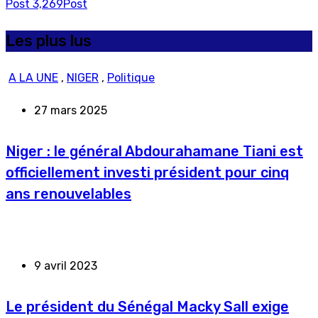
Post
3,269
Post
Les plus lus
A LA UNE
,
NIGER
,
Politique
27 mars 2025
Niger : le général Abdourahamane Tiani est
officiellement investi président pour cinq
ans renouvelables
9 avril 2023
Le président du Sénégal Macky Sall exige