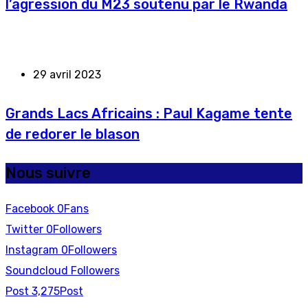
l’agression du M23 soutenu par le Rwanda
29 avril 2023
Grands Lacs Africains : Paul Kagame tente
de redorer le blason
Nous suivre
Facebook
0
Fans
Twitter
0
Followers
Instagram
0
Followers
Soundcloud
Followers
Post
3,275
Post