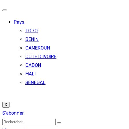
Pays
TOGO
BENIN
CAMEROUN
COTE D’IVOIRE
GABON
MALI
SENEGAL
X
S'abonner