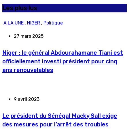
Les plus lus
A LA UNE
,
NIGER
,
Politique
27 mars 2025
Niger : le général Abdourahamane Tiani est
officiellement investi président pour cinq
ans renouvelables
9 avril 2023
Le président du Sénégal Macky Sall exige
des mesures pour l’arrêt des troubles