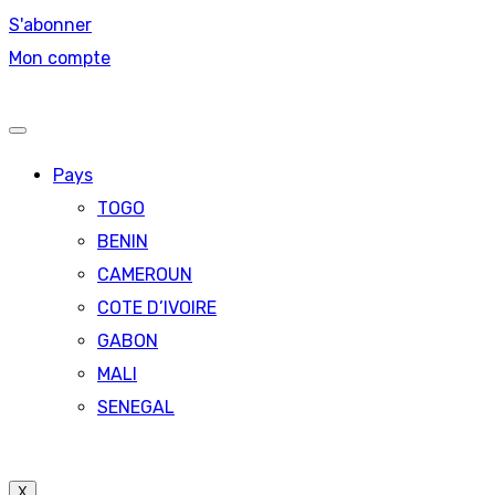
S'abonner
Mon compte
Pays
TOGO
BENIN
CAMEROUN
COTE D’IVOIRE
GABON
MALI
SENEGAL
X