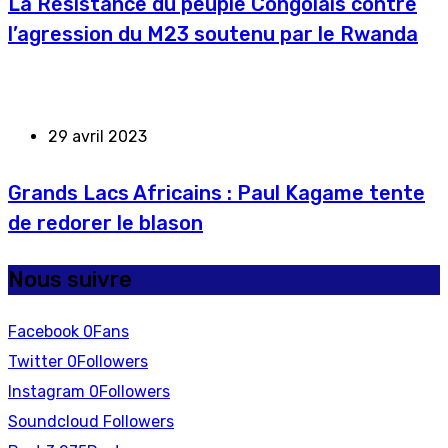
La Résistance du peuple Congolais contre
l’agression du M23 soutenu par le Rwanda
29 avril 2023
Grands Lacs Africains : Paul Kagame tente
de redorer le blason
Nous suivre
Facebook
0
Fans
Twitter
0
Followers
Instagram
0
Followers
Soundcloud
Followers