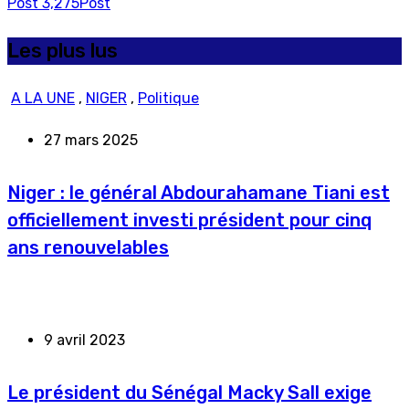
Post
3,275
Post
Les plus lus
A LA UNE
,
NIGER
,
Politique
27 mars 2025
Niger : le général Abdourahamane Tiani est
officiellement investi président pour cinq
ans renouvelables
9 avril 2023
Le président du Sénégal Macky Sall exige