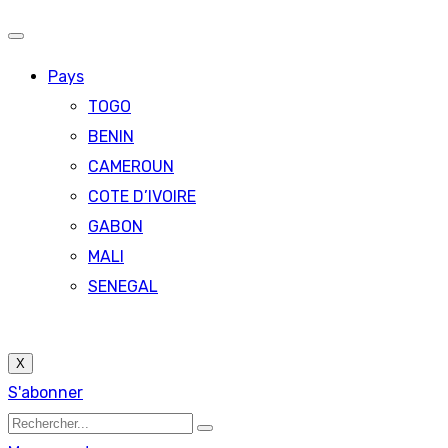
Pays
TOGO
BENIN
CAMEROUN
COTE D’IVOIRE
GABON
MALI
SENEGAL
X
S'abonner