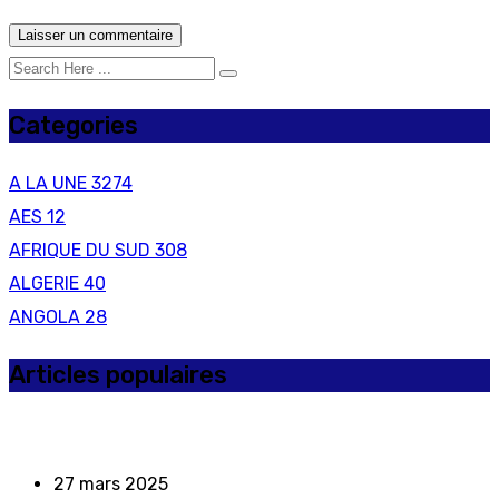
Categories
A LA UNE
3274
AES
12
AFRIQUE DU SUD
308
ALGERIE
40
ANGOLA
28
Articles populaires
27 mars 2025