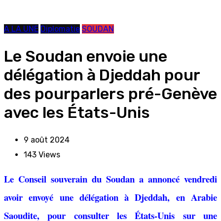
A LA UNE
Diplomatie
SOUDAN
Le Soudan envoie une
délégation à Djeddah pour
des pourparlers pré-Genève
avec les États-Unis
9 août 2024
143
Views
Le Conseil souverain du Soudan a annoncé vendredi
avoir envoyé une délégation à Djeddah, en Arabie
Saoudite, pour consulter les États-Unis sur une