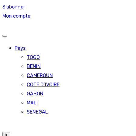
S'abonner
Mon compte
Pays
TOGO
BENIN
CAMEROUN
COTE D’IVOIRE
GABON
MALI
SENEGAL
X