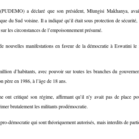
(PUDEMO) a déclaré que son président, Mlungisi Makhanya, avai
ue du Sud voisine. Il a indiqué qu’il était sous protection de sécurité,
i sur les circonstances de l’empoisonnement présumé.
e nouvelles manifestations en faveur de la démocratie à Eswatini le
illion d’habitants, avec pouvoir sur toutes les branches du gouverne
on père en 1986, à l’âge de 18 ans.
 ont critiqué son régime, affirmant qu’il n’y avait pas de place po
primer brutalement les militants prodémocratie.
ro-démocratie qui sont théoriquement autorisés, mais interdits de parti