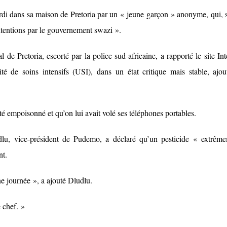
rdi dans sa maison de Pretoria par un « jeune garçon » anonyme, qui, 
tentions par le gouvernement swazi ».
e Pretoria, escorté par la police sud-africaine, a rapporté le site Int
té de soins intensifs (USI), dans un état critique mais stable, ajou
 été empoisonné et qu’on lui avait volé ses téléphones portables.
lu, vice-président de Pudemo, a déclaré qu’un pesticide « extrêm
nt.
ne journée », a ajouté Dludlu.
e chef. »