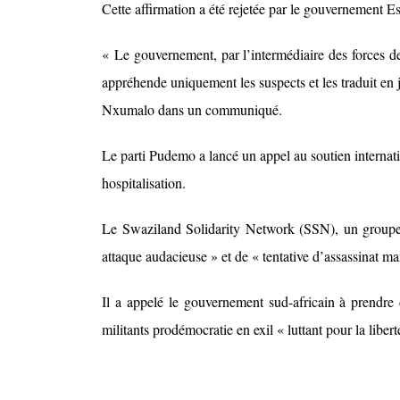
Cette affirmation a été rejetée par le gouvernement E
« Le gouvernement, par l’intermédiaire des forces de
appréhende uniquement les suspects et les traduit en ju
Nxumalo dans un communiqué.
Le parti Pudemo a lancé un appel au soutien internati
hospitalisation.
Le Swaziland Solidarity Network (SSN), un groupe 
attaque audacieuse » et de « tentative d’assassinat m
Il a appelé le gouvernement sud-africain à prendre 
militants prodémocratie en exil « luttant pour la libert