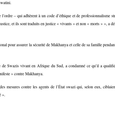
swatini.
 l’ordre – qui adhèrent à un code d’éthique et de professionnalisme str
stice, et ils sont traduits en justice « vivants » et non « morts » », a dé
onal pour assurer la sécurité de Makhanya et celle de sa famille pendan
de Swazis vivant en Afrique du Sud, a condamné ce qu’il a qualifi
anifeste » contre Makhanya.
des mesures contre les agents de l’État swazi qui, selon eux, ciblaien
é ».