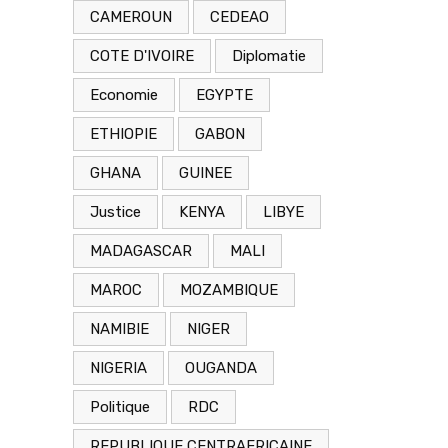
CAMEROUN
CEDEAO
COTE D'IVOIRE
Diplomatie
Economie
EGYPTE
ETHIOPIE
GABON
GHANA
GUINEE
Justice
KENYA
LIBYE
MADAGASCAR
MALI
MAROC
MOZAMBIQUE
NAMIBIE
NIGER
NIGERIA
OUGANDA
Politique
RDC
REPUBLIQUE CENTRAFRICAINE