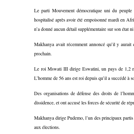
Le parti Mouvement démocratique uni du peuple 
hospitalisé après avoir été empoisonné mardi en Afriq
n’a donné aucun détail supplémentaire sur son état n
Makhanya avait récemment annoncé qu’il y aurait d
prochain.
Le roi Mswati III dirige Eswatini, un pays de 1,2 m
L’homme de 56 ans est roi depuis qu’il a succédé à s
Des organisations de défense des droits de l’homme
dissidence, et ont accusé les forces de sécurité de ré
Makhanya dirige Pudemo, l’un des principaux partis p
aux élections.