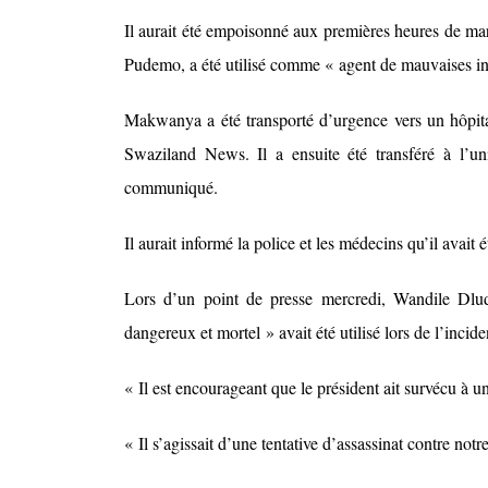
Il aurait été empoisonné aux premières heures de ma
Pudemo, a été utilisé comme « agent de mauvaises in
Makwanya a été transporté d’urgence vers un hôpital d
Swaziland News. Il a ensuite été transféré à l’uni
communiqué.
Il aurait informé la police et les médecins qu’il avait
Lors d’un point de presse mercredi, Wandile Dlud
dangereux et mortel » avait été utilisé lors de l’incide
« Il est encourageant que le président ait survécu à u
« Il s’agissait d’une tentative d’assassinat contre notr