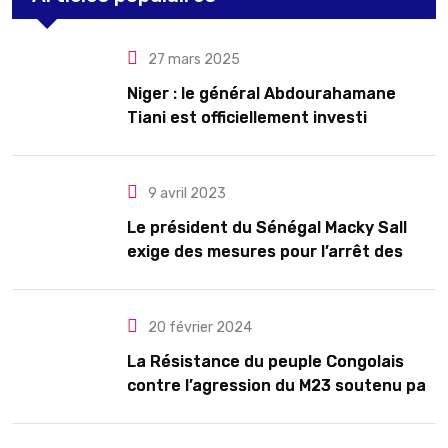
27 mars 2025
Niger : le général Abdourahamane
Tiani est officiellement investi
président pour cinq ans renouvelables
9 avril 2023
Le président du Sénégal Macky Sall
exige des mesures pour l’arrêt des
troubles
20 février 2024
La Résistance du peuple Congolais
contre l’agression du M23 soutenu par
le Rwanda