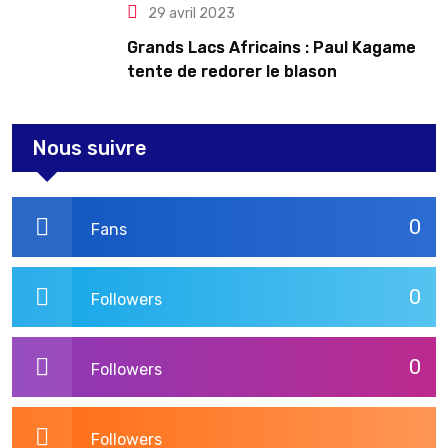
29 avril 2023
Grands Lacs Africains : Paul Kagame
tente de redorer le blason
Nous suivre
0
Fans
0
Followers
0
Followers
Followers