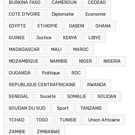
BURKINA FASO
CAMEROUN
CEDEAO
COTE D'IVOIRE
Diplomatie
Economie
EGYPTE
ETHIOPIE
GABON
GHANA
GUINEE
Justice
KENYA
LIBYE
MADAGASCAR
MALI
MAROC
MOZAMBIQUE
NAMIBIE
NIGER
NIGERIA
OUGANDA
Politique
RDC
REPUBLIQUE CENTRAFRICAINE
RWANDA
SENEGAL
Société
SOMALIE
SOUDAN
SOUDAN DU SUD
Sport
TANZANIE
TCHAD
TOGO
TUNISIE
Union Africaine
ZAMBIE
ZIMBABWE