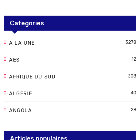
Categories
3278
A LA UNE
12
AES
308
AFRIQUE DU SUD
40
ALGERIE
28
ANGOLA
Articles populaires