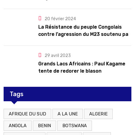
troubles
20 février 2024
La Résistance du peuple Congolais
contre l’agression du M23 soutenu par
le Rwanda
29 avril 2023
Grands Lacs Africains : Paul Kagame
tente de redorer le blason
Tags
AFRIQUE DU SUD
A LA UNE
ALGERIE
ANGOLA
BENIN
BOTSWANA