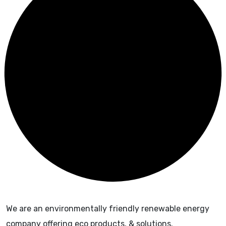
We are an environmentally friendly renewable energy
company offering eco products, & solutions.