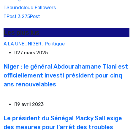
Soundcloud
Followers
Post
3,275
Post
Les plus lus
A LA UNE
,
NIGER
,
Politique
27 mars 2025
Niger : le général Abdourahamane Tiani est
officiellement investi président pour cinq
ans renouvelables
9 avril 2023
Le président du Sénégal Macky Sall exige
des mesures pour l’arrêt des troubles