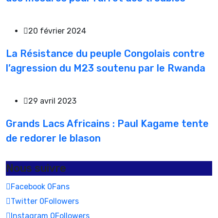
20 février 2024
La Résistance du peuple Congolais contre
l’agression du M23 soutenu par le Rwanda
29 avril 2023
Grands Lacs Africains : Paul Kagame tente
de redorer le blason
Nous suivre
Facebook
0
Fans
Twitter
0
Followers
Instagram
0
Followers