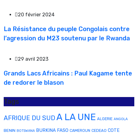
20 février 2024
La Résistance du peuple Congolais contre
l’agression du M23 soutenu par le Rwanda
29 avril 2023
Grands Lacs Africains : Paul Kagame tente
de redorer le blason
Tags
A LA UNE
AFRIQUE DU SUD
ALGERIE
ANGOLA
BURKINA FASO
COTE
BENIN
CAMEROUN
CEDEAO
BOTSWANA