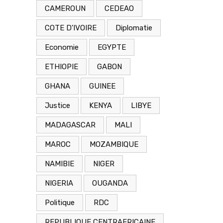
CAMEROUN
CEDEAO
COTE D'IVOIRE
Diplomatie
Economie
EGYPTE
ETHIOPIE
GABON
GHANA
GUINEE
Justice
KENYA
LIBYE
MADAGASCAR
MALI
MAROC
MOZAMBIQUE
NAMIBIE
NIGER
NIGERIA
OUGANDA
Politique
RDC
REPUBLIQUE CENTRAFRICAINE