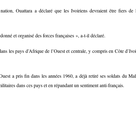
tion, Ouattara a déclaré que les Ivoiriens devraient être fiers de l
onné et organisé des forces françaises », a-t-il déclaré.
ans les pays d’Afrique de l’Ouest et centrale, y compris en Côte d’Ivoi
uest a pris fin dans les années 1960, a déjà retiré ses soldats du Mal
ilitaires dans ces pays et en répandant un sentiment anti-français.