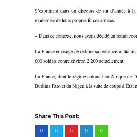
S’exprimant dans un discours de fin d’année à la na
modernisé de leurs propres forces armées.
« Dans ce contexte, nous avons décidé un retrait coord
La France envisage de réduire sa présence militaire d
600 soldats contre environ 2 200 actuellement.
La France, dont le régime colonial en Afrique de l’O
Burkina Faso et du Niger, à la suite de coups d’État m
Share This Post: