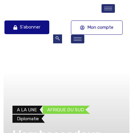
S'abonner
Mon compte
A LA UNE
AFRIQUE DU SUD
Diplomatie