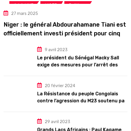
,
,
A LA UNE
NIGER
Politique
27 mars 2025
Niger : le général Abdourahamane Tiani est
officiellement investi président pour cinq
ans renouvelables
9 avril 2023
Le président du Sénégal Macky Sall
exige des mesures pour l’arrêt des
troubles
20 février 2024
La Résistance du peuple Congolais
contre l’agression du M23 soutenu par
le Rwanda
29 avril 2023
Grands Lacs Africains : Paul Kagame