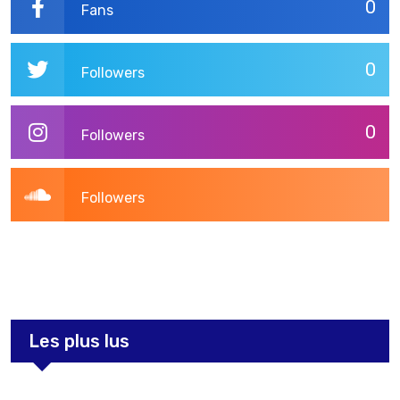
0
Fans
0
Followers
0
Followers
Followers
3,269
Post
Les plus lus