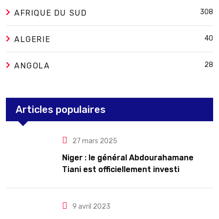
308
AFRIQUE DU SUD
40
ALGERIE
28
ANGOLA
Articles populaires
27 mars 2025
Niger : le général Abdourahamane
Tiani est officiellement investi
président pour cinq ans renouvelables
9 avril 2023