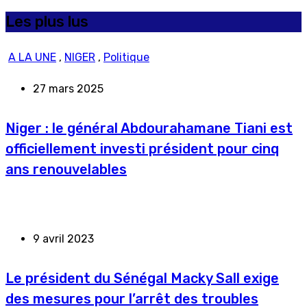
Les plus lus
A LA UNE
,
NIGER
,
Politique
27 mars 2025
Niger : le général Abdourahamane Tiani est
officiellement investi président pour cinq
ans renouvelables
9 avril 2023
Le président du Sénégal Macky Sall exige
des mesures pour l’arrêt des troubles