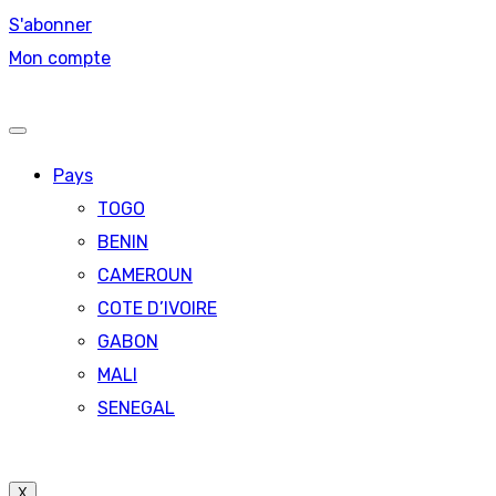
S'abonner
Mon compte
Pays
TOGO
BENIN
CAMEROUN
COTE D’IVOIRE
GABON
MALI
SENEGAL
X