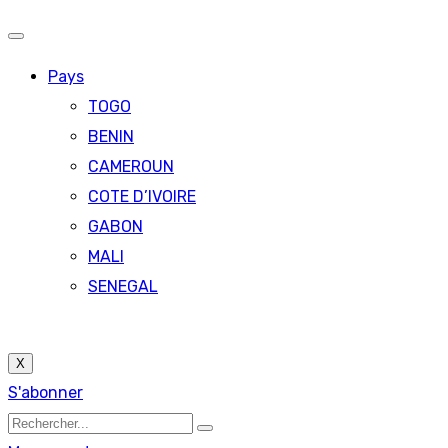
Pays
TOGO
BENIN
CAMEROUN
COTE D’IVOIRE
GABON
MALI
SENEGAL
X
S'abonner