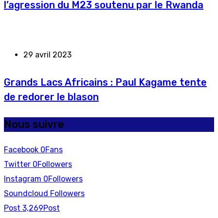
l’agression du M23 soutenu par le Rwanda
29 avril 2023
Grands Lacs Africains : Paul Kagame tente
de redorer le blason
Nous suivre
Facebook
0
Fans
Twitter
0
Followers
Instagram
0
Followers
Soundcloud
Followers
Post
3,269
Post