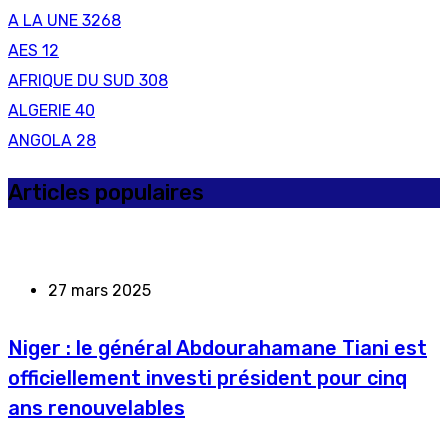
A LA UNE
3268
AES
12
AFRIQUE DU SUD
308
ALGERIE
40
ANGOLA
28
Articles populaires
27 mars 2025
Niger : le général Abdourahamane Tiani est
officiellement investi président pour cinq
ans renouvelables