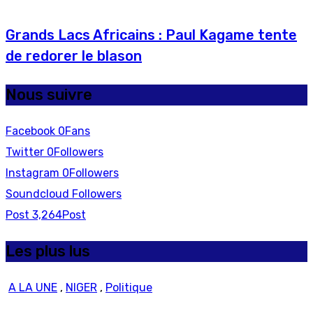
Grands Lacs Africains : Paul Kagame tente
de redorer le blason
Nous suivre
Facebook
0
Fans
Twitter
0
Followers
Instagram
0
Followers
Soundcloud
Followers
Post
3,264
Post
Les plus lus
A LA UNE
,
NIGER
,
Politique