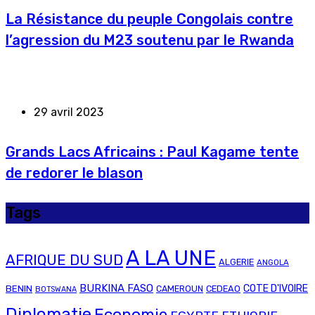
La Résistance du peuple Congolais contre
l’agression du M23 soutenu par le Rwanda
29 avril 2023
Grands Lacs Africains : Paul Kagame tente
de redorer le blason
Tags
A LA UNE
AFRIQUE DU SUD
ALGERIE
ANGOLA
BURKINA FASO
COTE D'IVOIRE
BENIN
CAMEROUN
CEDEAO
BOTSWANA
Diplomatie
Economie