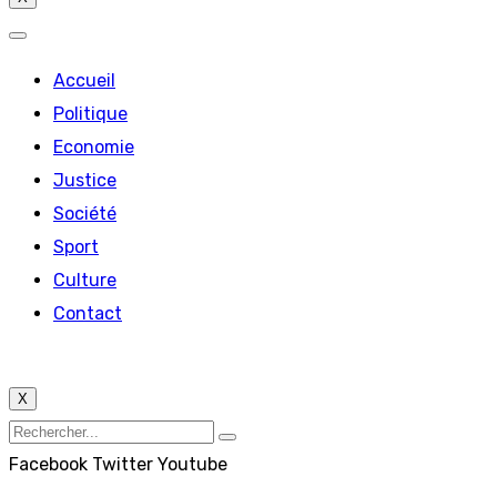
Accueil
Politique
Economie
Justice
Société
Sport
Culture
Contact
X
Facebook
Twitter
Youtube