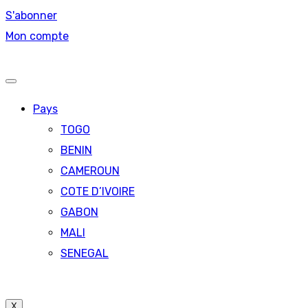
S'abonner
Mon compte
Pays
TOGO
BENIN
CAMEROUN
COTE D’IVOIRE
GABON
MALI
SENEGAL
X