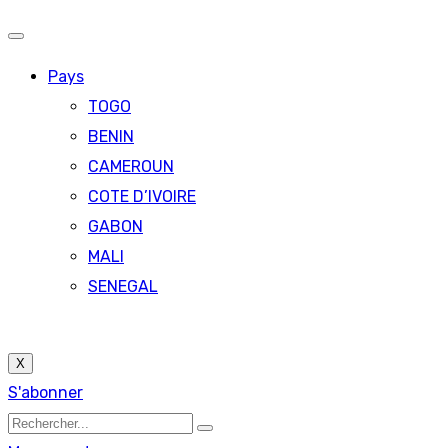
Pays
TOGO
BENIN
CAMEROUN
COTE D’IVOIRE
GABON
MALI
SENEGAL
X
S'abonner