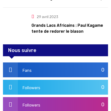
le Rwanda
29 avril 2023
Grands Lacs Africains : Paul Kagame
tente de redorer le blason
Nous suivre
0
Fans
0
Followers
0
Followers