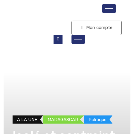
S'abonner
Mon compte
A LA UNE
MADAGASCAR
Politique