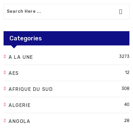
Categories
3273
A LA UNE
12
AES
308
AFRIQUE DU SUD
40
ALGERIE
28
ANGOLA