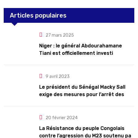
Articles populaires
27 mars 2025
Niger : le général Abdourahamane
Tiani est officiellement investi
président pour cinq ans renouvelables
9 avril 2023
Le président du Sénégal Macky Sall
exige des mesures pour l’arrêt des
troubles
20 février 2024
La Résistance du peuple Congolais
contre l’agression du M23 soutenu par