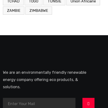
TCHAD
TOGO
TUNISIE
Union Africaine
ZAMBIE
ZIMBABWE
We are an environmentally friendly renewable
energy company offering eco products, &
solutions.
>