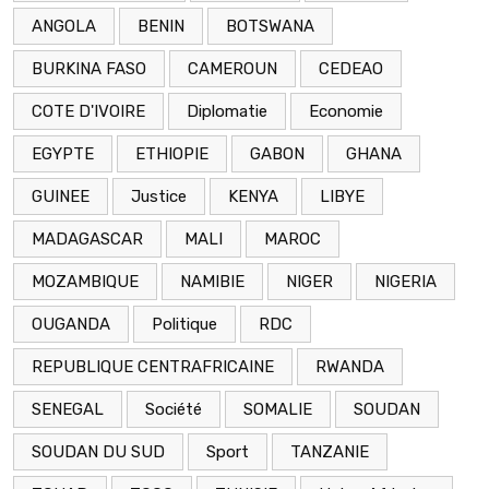
ANGOLA
BENIN
BOTSWANA
BURKINA FASO
CAMEROUN
CEDEAO
COTE D'IVOIRE
Diplomatie
Economie
EGYPTE
ETHIOPIE
GABON
GHANA
GUINEE
Justice
KENYA
LIBYE
MADAGASCAR
MALI
MAROC
MOZAMBIQUE
NAMIBIE
NIGER
NIGERIA
OUGANDA
Politique
RDC
REPUBLIQUE CENTRAFRICAINE
RWANDA
SENEGAL
Société
SOMALIE
SOUDAN
SOUDAN DU SUD
Sport
TANZANIE