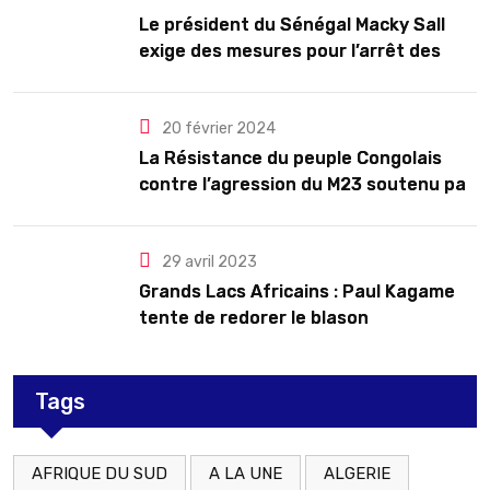
Le président du Sénégal Macky Sall
exige des mesures pour l’arrêt des
troubles
20 février 2024
La Résistance du peuple Congolais
contre l’agression du M23 soutenu par
le Rwanda
29 avril 2023
Grands Lacs Africains : Paul Kagame
tente de redorer le blason
Tags
AFRIQUE DU SUD
A LA UNE
ALGERIE