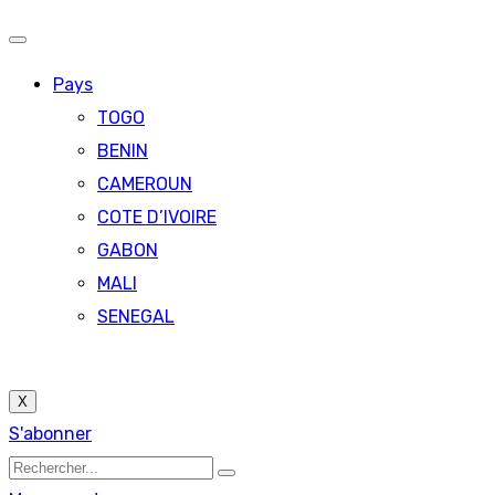
Pays
TOGO
BENIN
CAMEROUN
COTE D’IVOIRE
GABON
MALI
SENEGAL
X
S'abonner