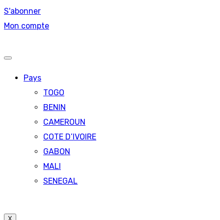
S'abonner
Mon compte
Pays
TOGO
BENIN
CAMEROUN
COTE D’IVOIRE
GABON
MALI
SENEGAL
X