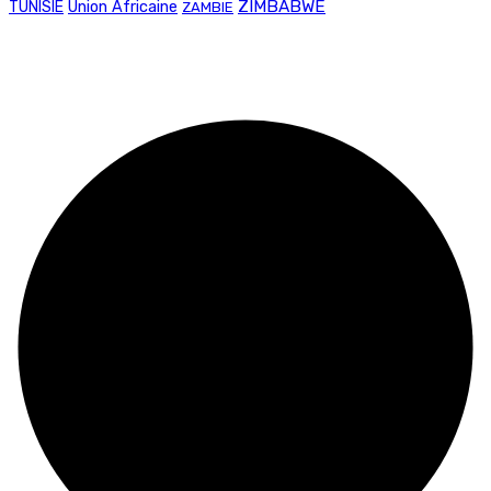
Union Africaine
ZIMBABWE
TUNISIE
ZAMBIE