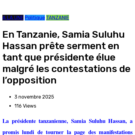
A LA UNE
Politique
TANZANIE
En Tanzanie, Samia Suluhu
Hassan prête serment en
tant que présidente élue
malgré les contestations de
l’opposition
3 novembre 2025
116
Views
La présidente tanzanienne, Samia Suluhu Hassan, a
promis lundi de tourner la page des manifestations