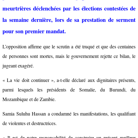
meurtrières déclenchées par les élections contestées de
la semaine dernière, lors de sa prestation de serment
pour son premier mandat.
L’opposition affirme que le scrutin a été truqué et que des centaines
de personnes sont mortes, mais le gouvernement rejette ce bilan, le
jugeant exagéré.
« La vie doit continuer », a-t-elle déclaré aux dignitaires présents,
parmi lesquels les présidents de Somalie, du Burundi, du
Mozambique et de Zambie.
Samia Suluhu Hassan a condamné les manifestations, les qualifiant
de violentes et destructrices.
« Il est de notre responsabilité de construire un présent meilleur