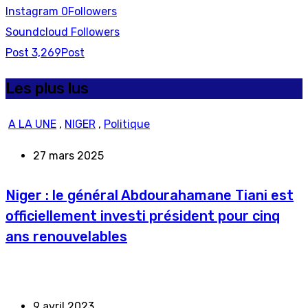
Instagram
0
Followers
Soundcloud
Followers
Post
3,269
Post
Les plus lus
A LA UNE
,
NIGER
,
Politique
27 mars 2025
Niger : le général Abdourahamane Tiani est
officiellement investi président pour cinq
ans renouvelables
9 avril 2023