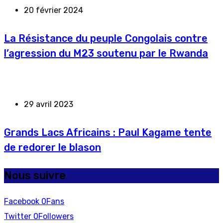
20 février 2024
La Résistance du peuple Congolais contre
l’agression du M23 soutenu par le Rwanda
29 avril 2023
Grands Lacs Africains : Paul Kagame tente
de redorer le blason
Nous suivre
Facebook
0
Fans
Twitter
0
Followers