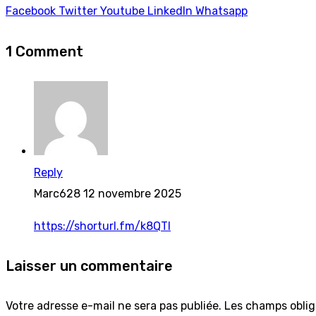
Facebook
Twitter
Youtube
LinkedIn
Whatsapp
1 Comment
Reply
Marc628
12 novembre 2025
https://shorturl.fm/k8QTl
Laisser un commentaire
Votre adresse e-mail ne sera pas publiée.
Les champs oblig