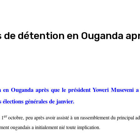
s de détention en Ouganda apr
on en Ouganda après que le président Yoweri Museveni a c
 élections générales de janvier.
er
 1
octobre, peu après avoir assisté à un rassemblement du principal ad
ment ougandais a initialement nié toute implication.