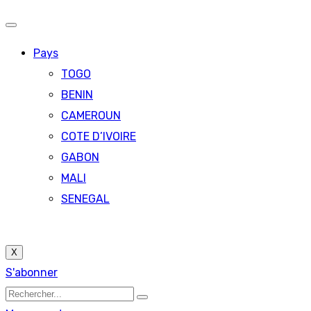
Pays
TOGO
BENIN
CAMEROUN
COTE D’IVOIRE
GABON
MALI
SENEGAL
X
S'abonner