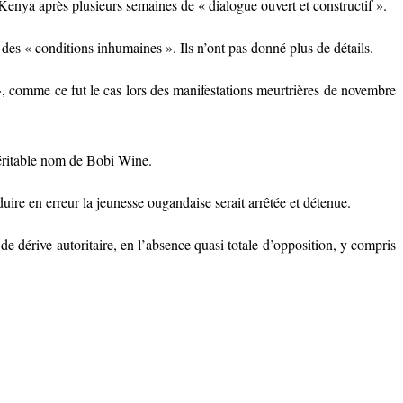
nya après plusieurs semaines de « dialogue ouvert et constructif ».
 des « conditions inhumaines ». Ils n’ont pas donné plus de détails.
 », comme ce fut le cas lors des manifestations meurtrières de novembre
 véritable nom de Bobi Wine.
uire en erreur la jeunesse ougandaise serait arrêtée et détenue.
 de dérive autoritaire, en l’absence quasi totale d’opposition, y compris