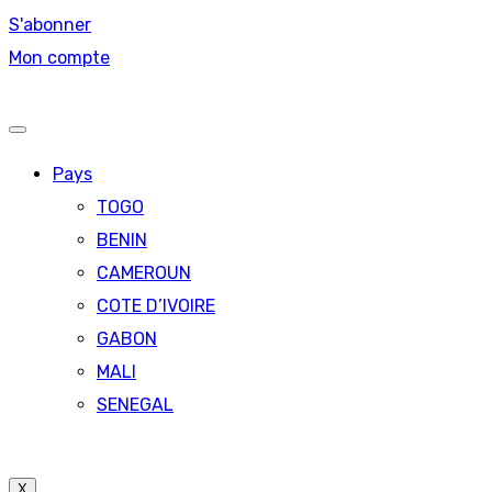
S'abonner
Mon compte
Pays
TOGO
BENIN
CAMEROUN
COTE D’IVOIRE
GABON
MALI
SENEGAL
X