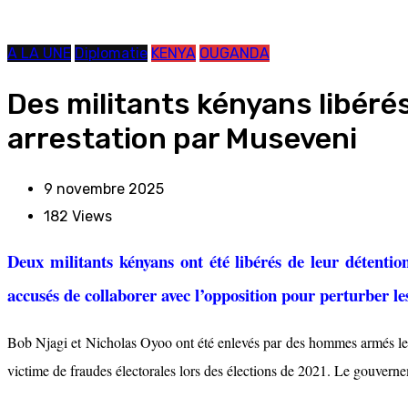
A LA UNE
Diplomatie
KENYA
OUGANDA
Des militants kényans libéré
arrestation par Museveni
9 novembre 2025
182
Views
Deux militants kényans ont été libérés de leur détenti
accusés de collaborer avec l’opposition pour perturber les
Bob Njagi et Nicholas Oyoo ont été enlevés par des hommes armés le
victime de fraudes électorales lors des élections de 2021. Le gouverne