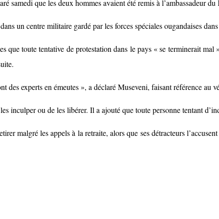
aré samedi que les deux hommes avaient été remis à l’ambassadeur du Ke
 dans un centre militaire gardé par les forces spéciales ougandaises dans
s que toute tentative de protestation dans le pays « se terminerait mal
uite.
 sont des experts en émeutes », a déclaré Museveni, faisant référence au
s inculper ou de les libérer. Il a ajouté que toute personne tentant d’ind
rer malgré les appels à la retraite, alors que ses détracteurs l’accusent