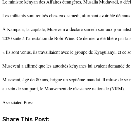
Le ministre kényan des Affaires étrangères, Musalia Mudavadi, a décl
Les militants sont rentrés chez eux samedi, affirmant avoir été détenus
À Kampala, la capitale, Museveni a déclaré samedi soir aux journaliste
2020 suite à l’arrestation de Bobi Wine. Ce dernier a été libéré par la s
« Ils sont venus, ils travaillaient avec le groupe de Kyagulanyi, et ce
Museveni a affirmé que les autorités kényanes lui avaient demandé de le
Museveni, âgé de 80 ans, brigue un septième mandat. Il refuse de se reti
au sein de son parti, le Mouvement de résistance nationale (NRM).
Associated Press
Share This Post: