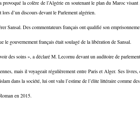
 provoqué la colère de l’Algérie en soutenant le plan du Maroc visant à 
ent lors d’un discours devant le Parlement algérien.
libérer Sansal. Des commentateurs français ont qualifié son emprisonnem
e le gouvernement français était soulagé de la libération de Sansal.
evoir des soins », a déclaré M. Lecornu devant un auditoire de parlement
iennes, mais il voyageait régulièrement entre Paris et Alger. Ses livres,
slam dans la société, lui ont valu l’estime de l’élite littéraire comme des
 Roman en 2015.