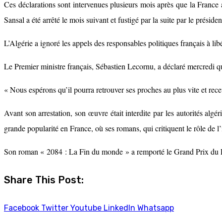
Ces déclarations sont intervenues plusieurs mois après que la France a
Sansal a été arrêté le mois suivant et fustigé par la suite par le présid
L’Algérie a ignoré les appels des responsables politiques français à 
Le Premier ministre français, Sébastien Lecornu, a déclaré mercredi qu
« Nous espérons qu’il pourra retrouver ses proches au plus vite et rec
Avant son arrestation, son œuvre était interdite par les autorités algér
grande popularité en France, où ses romans, qui critiquent le rôle de l’i
Son roman « 2084 : La Fin du monde » a remporté le Grand Prix du
Share This Post:
Facebook
Twitter
Youtube
LinkedIn
Whatsapp