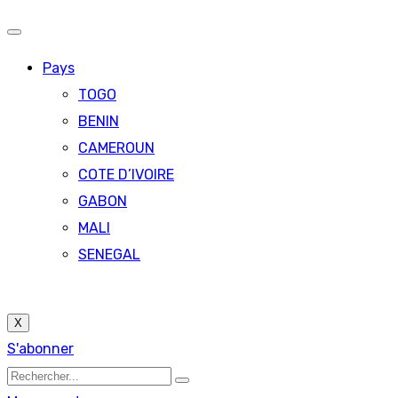
Pays
TOGO
BENIN
CAMEROUN
COTE D’IVOIRE
GABON
MALI
SENEGAL
X
S'abonner