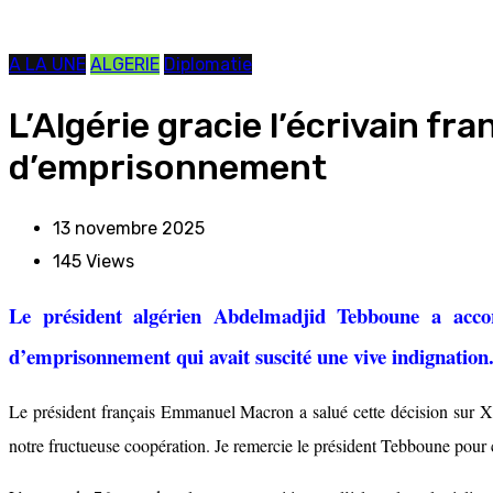
A LA UNE
ALGERIE
Diplomatie
L’Algérie gracie l’écrivain f
d’emprisonnement
13 novembre 2025
145
Views
Le président algérien Abdelmadjid Tebboune a accor
d’emprisonnement qui avait suscité une vive indignation
Le président français Emmanuel Macron a salué cette décision sur X, 
notre fructueuse coopération. Je remercie le président Tebboune pour 