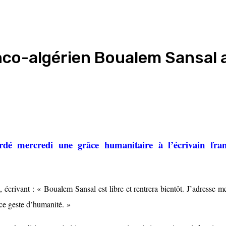
ranco-algérien Boualem Sansal
dé mercredi une grâce humanitaire à l’écrivain fran
.
écrivant : « Boualem Sansal est libre et rentrera bientôt. J’adresse 
ce geste d’humanité. »