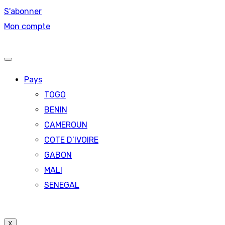
S'abonner
Mon compte
Pays
TOGO
BENIN
CAMEROUN
COTE D’IVOIRE
GABON
MALI
SENEGAL
X