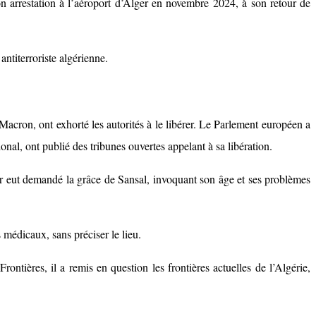
son arrestation à l’aéroport d’Alger en novembre 2024, à son retour de
antiterroriste algérienne.
Macron, ont exhorté les autorités à le libérer. Le Parlement européen a
l, ont publié des tribunes ouvertes appelant à sa libération.
r eut demandé la grâce de Sansal, invoquant son âge et ses problèmes
médicaux, sans préciser le lieu.
tières, il a remis en question les frontières actuelles de l’Algérie,