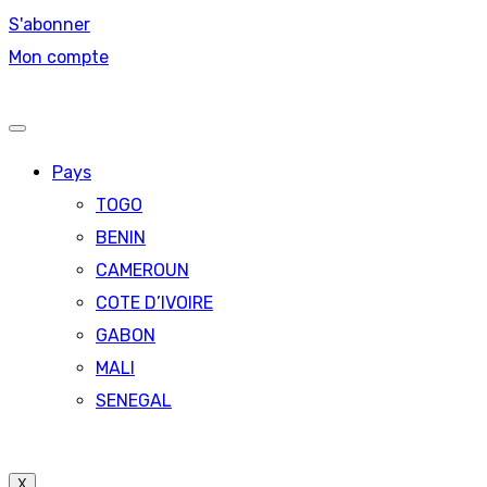
S'abonner
Mon compte
Pays
TOGO
BENIN
CAMEROUN
COTE D’IVOIRE
GABON
MALI
SENEGAL
X