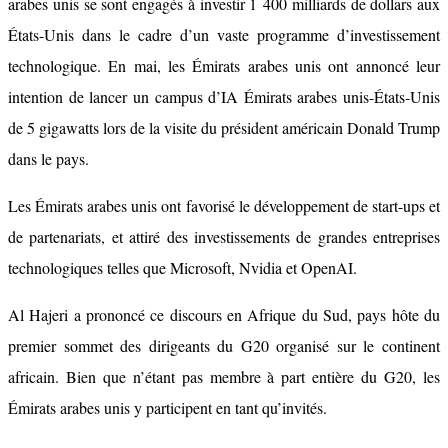
arabes unis se sont engagés à investir 1 400 milliards de dollars aux
États-Unis dans le cadre d’un vaste programme d’investissement
technologique. En mai, les Émirats arabes unis ont annoncé leur
intention de lancer un campus d’IA Émirats arabes unis-États-Unis
de 5 gigawatts lors de la visite du président américain Donald Trump
dans le pays.
Les Émirats arabes unis ont favorisé le développement de start-ups et
de partenariats, et attiré des investissements de grandes entreprises
technologiques telles que Microsoft, Nvidia et OpenAI.
Al Hajeri a prononcé ce discours en Afrique du Sud, pays hôte du
premier sommet des dirigeants du G20 organisé sur le continent
africain. Bien que n’étant pas membre à part entière du G20, les
Émirats arabes unis y participent en tant qu’invités.