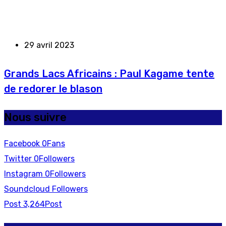
29 avril 2023
Grands Lacs Africains : Paul Kagame tente
de redorer le blason
Nous suivre
Facebook
0
Fans
Twitter
0
Followers
Instagram
0
Followers
Soundcloud
Followers
Post
3,264
Post