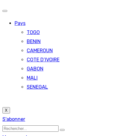
Pays
TOGO
BENIN
CAMEROUN
COTE D’IVOIRE
GABON
MALI
SENEGAL
X
S'abonner