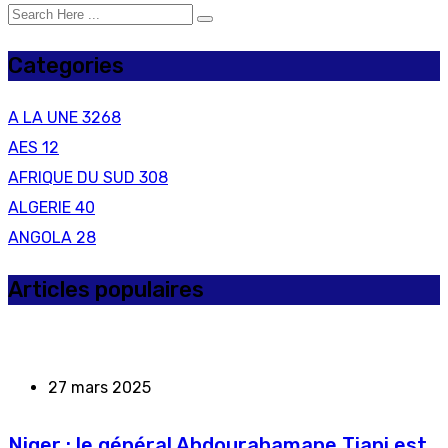
Categories
A LA UNE
3268
AES
12
AFRIQUE DU SUD
308
ALGERIE
40
ANGOLA
28
Articles populaires
27 mars 2025
Niger : le général Abdourahamane Tiani est