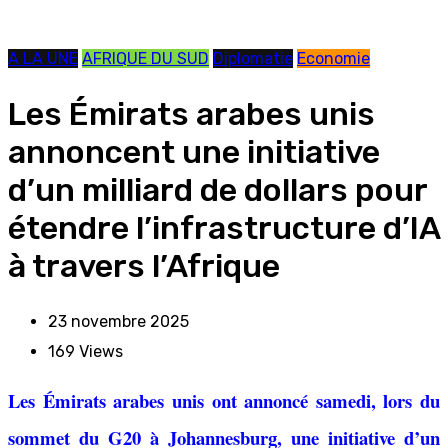
A LA UNE
AFRIQUE DU SUD
Diplomatie
Economie
Les Émirats arabes unis
annoncent une initiative
d’un milliard de dollars pour
étendre l’infrastructure d’IA
à travers l’Afrique
23 novembre 2025
169
Views
Les Émirats arabes unis ont annoncé samedi, lors du
sommet du G20 à Johannesburg, une initiative d’un