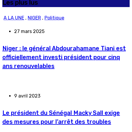
Les plus lus
A LA UNE
,
NIGER
,
Politique
27 mars 2025
Niger : le général Abdourahamane Tiani est
officiellement investi président pour cinq
ans renouvelables
9 avril 2023
Le président du Sénégal Macky Sall exige
des mesures pour l’arrêt des troubles