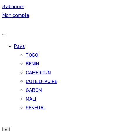
S'abonner
Mon compte
Pays
TOGO
BENIN
CAMEROUN
COTE D’IVOIRE
GABON
MALI
SENEGAL
X