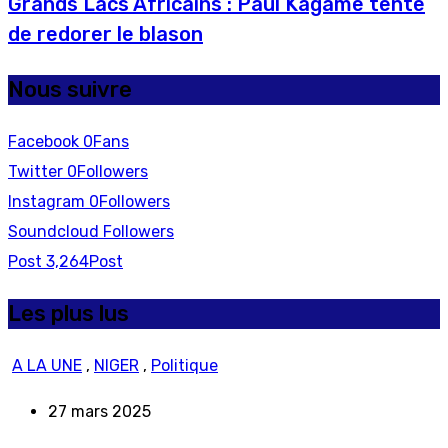
Grands Lacs Africains : Paul Kagame tente
de redorer le blason
Nous suivre
Facebook
0
Fans
Twitter
0
Followers
Instagram
0
Followers
Soundcloud
Followers
Post
3,264
Post
Les plus lus
A LA UNE
,
NIGER
,
Politique
27 mars 2025