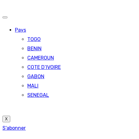
Pays
TOGO
BENIN
CAMEROUN
COTE D’IVOIRE
GABON
MALI
SENEGAL
X
S'abonner