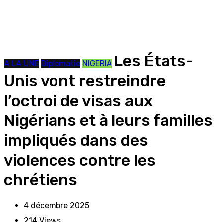
Les États-
A LA UNE
Diplomatie
NIGERIA
Unis vont restreindre
l’octroi de visas aux
Nigérians et à leurs familles
impliqués dans des
violences contre les
chrétiens
4 décembre 2025
214
Views