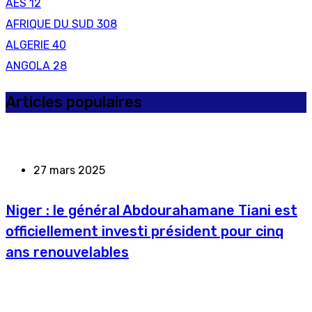
AES
12
AFRIQUE DU SUD
308
ALGERIE
40
ANGOLA
28
Articles populaires
27 mars 2025
Niger : le général Abdourahamane Tiani est
officiellement investi président pour cinq
ans renouvelables