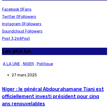
Facebook
0
Fans
Twitter
0
Followers
Instagram
0
Followers
Soundcloud
Followers
Post
3,264
Post
Les plus lus
A LA UNE
,
NIGER
,
Politique
27 mars 2025
Niger : le général Abdourahamane Tiani est
officiellement investi président pour cinq
ans renouvelables