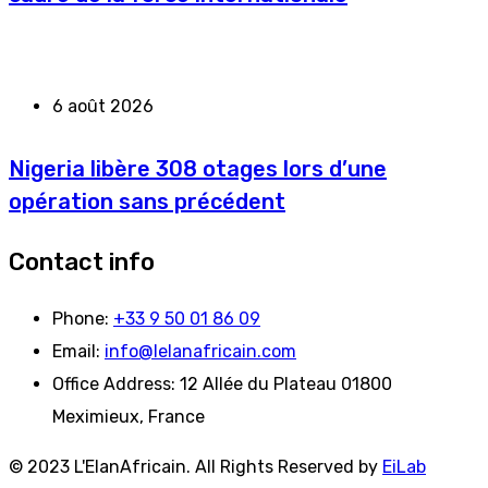
6 août 2026
Nigeria libère 308 otages lors d’une
opération sans précédent
Contact info
Phone:
+33 9 50 01 86 09
Email:
info@lelanafricain.com
Office Address:
12 Allée du Plateau 01800
Meximieux, France
© 2023 L'ElanAfricain. All Rights Reserved by
EiLab