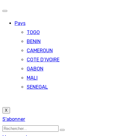
Pays
TOGO
BENIN
CAMEROUN
COTE D’IVOIRE
GABON
MALI
SENEGAL
X
S'abonner