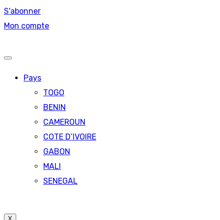
S'abonner
Mon compte
Pays
TOGO
BENIN
CAMEROUN
COTE D’IVOIRE
GABON
MALI
SENEGAL
X