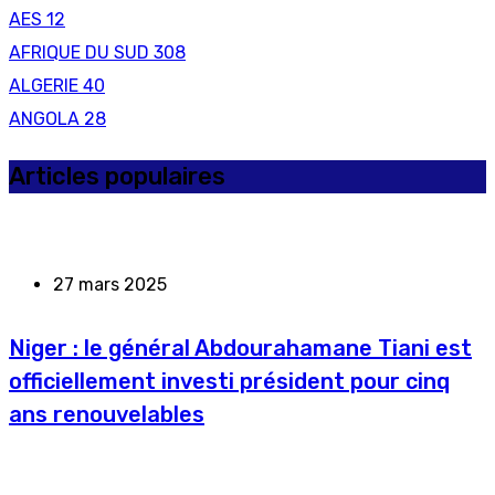
AES
12
AFRIQUE DU SUD
308
ALGERIE
40
ANGOLA
28
Articles populaires
27 mars 2025
Niger : le général Abdourahamane Tiani est
officiellement investi président pour cinq
ans renouvelables