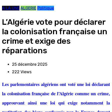
A LA UNE
ALGERIE
Politique
L’Algérie vote pour déclarer
la colonisation française un
crime et exige des
réparations
25 décembre 2025
222
Views
Les parlementaires algériens ont voté une loi déclarant
la colonisation française de l’Algérie comme un crime,
approuvant ainsi une loi qui exige notamment la
restitution des biens confisqués par la France durant