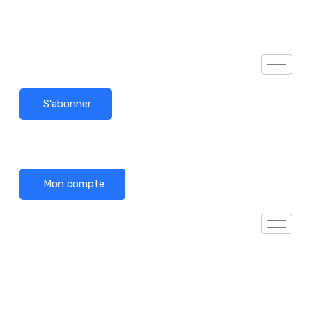
S'abonner
Mon compte