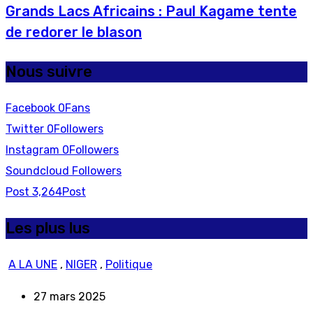
Grands Lacs Africains : Paul Kagame tente
de redorer le blason
Nous suivre
Facebook
0
Fans
Twitter
0
Followers
Instagram
0
Followers
Soundcloud
Followers
Post
3,264
Post
Les plus lus
A LA UNE
,
NIGER
,
Politique
27 mars 2025