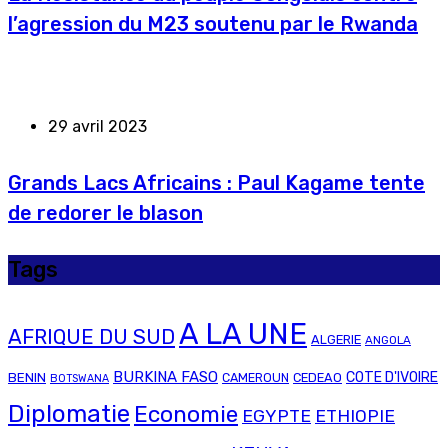
l’agression du M23 soutenu par le Rwanda
29 avril 2023
Grands Lacs Africains : Paul Kagame tente
de redorer le blason
Tags
A LA UNE
AFRIQUE DU SUD
ALGERIE
ANGOLA
BURKINA FASO
COTE D'IVOIRE
BENIN
CAMEROUN
CEDEAO
BOTSWANA
Diplomatie
Economie
EGYPTE
ETHIOPIE