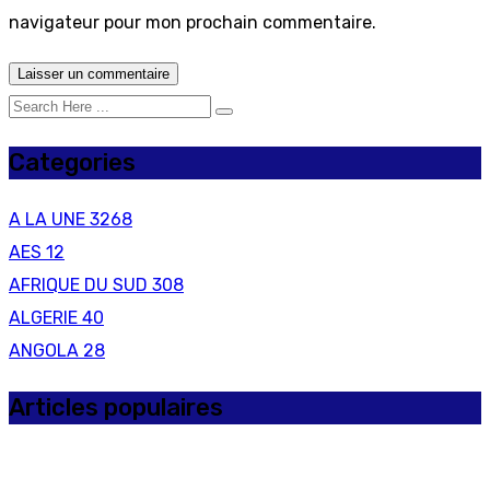
navigateur pour mon prochain commentaire.
Categories
A LA UNE
3268
AES
12
AFRIQUE DU SUD
308
ALGERIE
40
ANGOLA
28
Articles populaires