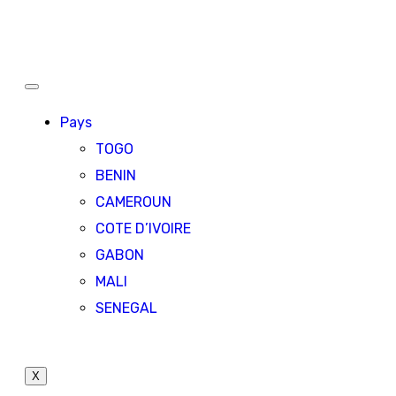
Pays
TOGO
BENIN
CAMEROUN
COTE D’IVOIRE
GABON
MALI
SENEGAL
X