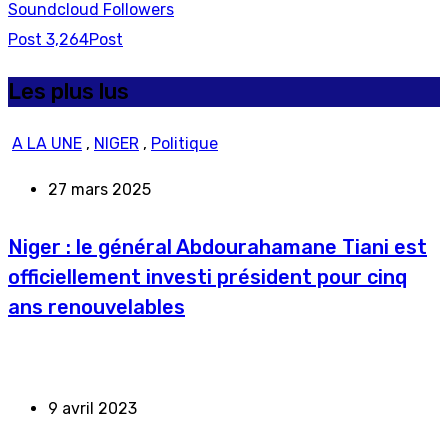
Soundcloud
Followers
Post
3,264
Post
Les plus lus
A LA UNE
,
NIGER
,
Politique
27 mars 2025
Niger : le général Abdourahamane Tiani est
officiellement investi président pour cinq
ans renouvelables
9 avril 2023