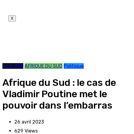
X
A LA UNE
AFRIQUE DU SUD
Politique
Afrique du Sud : le cas de
Vladimir Poutine met le
pouvoir dans l’embarras
26 avril 2023
629
Views