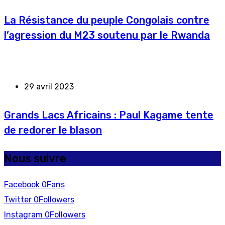
La Résistance du peuple Congolais contre
l’agression du M23 soutenu par le Rwanda
29 avril 2023
Grands Lacs Africains : Paul Kagame tente
de redorer le blason
Nous suivre
Facebook
0
Fans
Twitter
0
Followers
Instagram
0
Followers