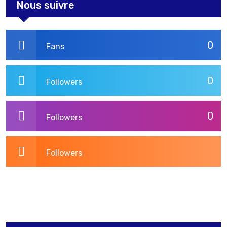
Nous suivre
0
Fans
0
Followers
0
Followers
Followers
3,269
Post