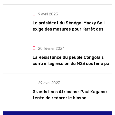
président pour cinq ans renouvelables
9 avril 2023
Le président du Sénégal Macky Sall
exige des mesures pour l’arrêt des
troubles
20 février 2024
La Résistance du peuple Congolais
contre l’agression du M23 soutenu par
le Rwanda
29 avril 2023
Grands Lacs Africains : Paul Kagame
tente de redorer le blason