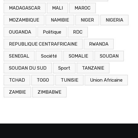
MADAGASCAR
MALI
MAROC
MOZAMBIQUE
NAMIBIE
NIGER
NIGERIA
OUGANDA
Politique
RDC
REPUBLIQUE CENTRAFRICAINE
RWANDA
SENEGAL
Société
SOMALIE
SOUDAN
SOUDAN DU SUD
Sport
TANZANIE
TCHAD
TOGO
TUNISIE
Union Africaine
ZAMBIE
ZIMBABWE