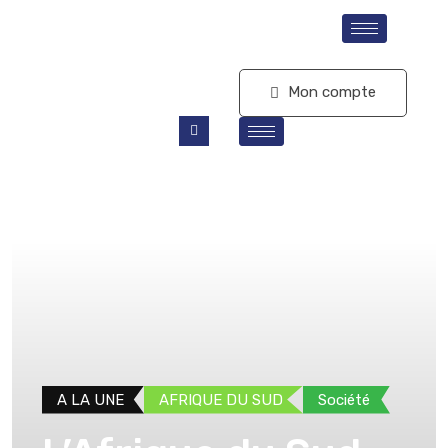
S'abonner
Mon compte
A LA UNE
AFRIQUE DU SUD
Société