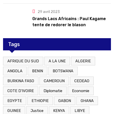
29 avril 2023
Grands Lacs Africains : Paul Kagame
tente de redorer le blason
Tags
AFRIQUE DU SUD
A LA UNE
ALGERIE
ANGOLA
BENIN
BOTSWANA
BURKINA FASO
CAMEROUN
CEDEAO
COTE D'IVOIRE
Diplomatie
Economie
EGYPTE
ETHIOPIE
GABON
GHANA
GUINEE
Justice
KENYA
LIBYE