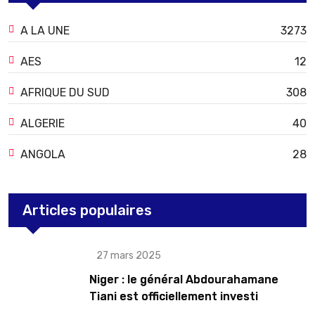
A LA UNE
3273
AES
12
AFRIQUE DU SUD
308
ALGERIE
40
ANGOLA
28
Articles populaires
27 mars 2025
Niger : le général Abdourahamane
Tiani est officiellement investi
président pour cinq ans renouvelables