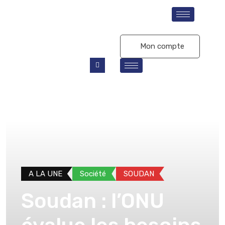
S'abonner
Mon compte
A LA UNE
Société
SOUDAN
Soudan : l’ONU