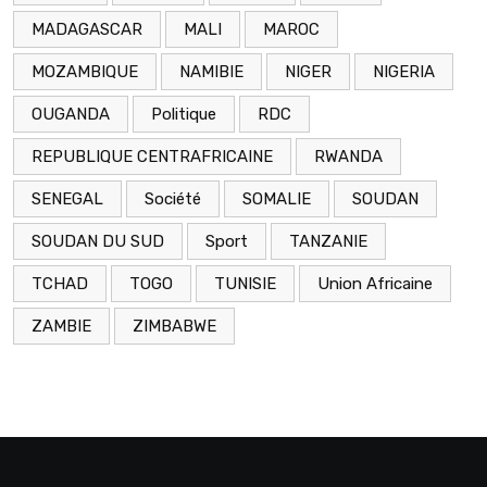
MADAGASCAR
MALI
MAROC
MOZAMBIQUE
NAMIBIE
NIGER
NIGERIA
OUGANDA
Politique
RDC
REPUBLIQUE CENTRAFRICAINE
RWANDA
SENEGAL
Société
SOMALIE
SOUDAN
SOUDAN DU SUD
Sport
TANZANIE
TCHAD
TOGO
TUNISIE
Union Africaine
ZAMBIE
ZIMBABWE