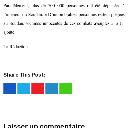
Parallèlement,
plus de 700 000 personnes ont été déplacées à
l’intérieur du Soudan
. « D’innombrables personnes restent piégées
au Soudan, victimes innocentes de ces combats aveugles », a-t-il
ajouté.
La Rédaction
Share This Post:
Laisser un commentaire