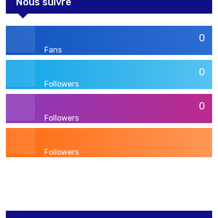
Nous suivre
0
Fans
0
Followers
0
Followers
Followers
3,269
Post