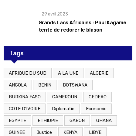
29 avril 2023
Grands Lacs Africains : Paul Kagame
tente de redorer le blason
Tags
AFRIQUE DU SUD
A LA UNE
ALGERIE
ANGOLA
BENIN
BOTSWANA
BURKINA FASO
CAMEROUN
CEDEAO
COTE D'IVOIRE
Diplomatie
Economie
EGYPTE
ETHIOPIE
GABON
GHANA
GUINEE
Justice
KENYA
LIBYE