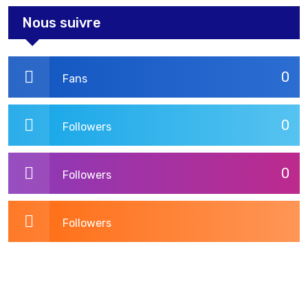
Nous suivre
0
Fans
0
Followers
0
Followers
Followers
3,275
Post