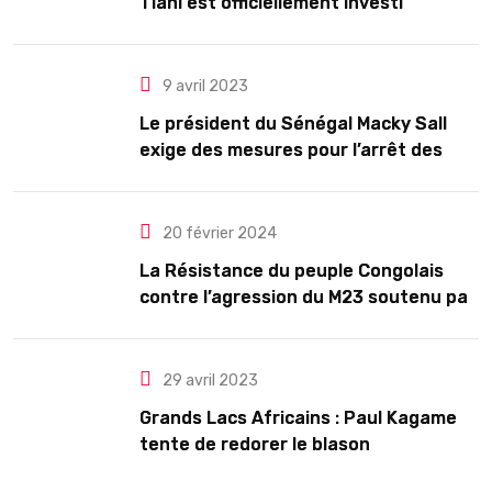
Tiani est officiellement investi
président pour cinq ans renouvelables
9 avril 2023
Le président du Sénégal Macky Sall
exige des mesures pour l’arrêt des
troubles
20 février 2024
La Résistance du peuple Congolais
contre l’agression du M23 soutenu par
le Rwanda
29 avril 2023
Grands Lacs Africains : Paul Kagame
tente de redorer le blason