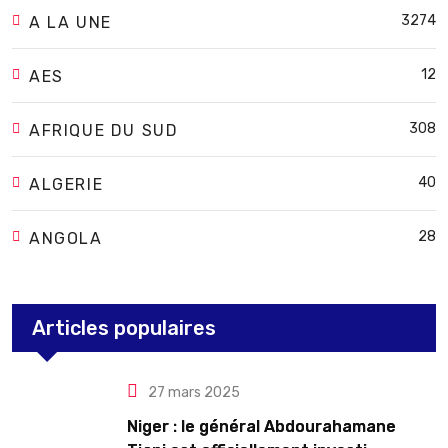
3274
A LA UNE
12
AES
308
AFRIQUE DU SUD
40
ALGERIE
28
ANGOLA
Articles populaires
27 mars 2025
Niger : le général Abdourahamane