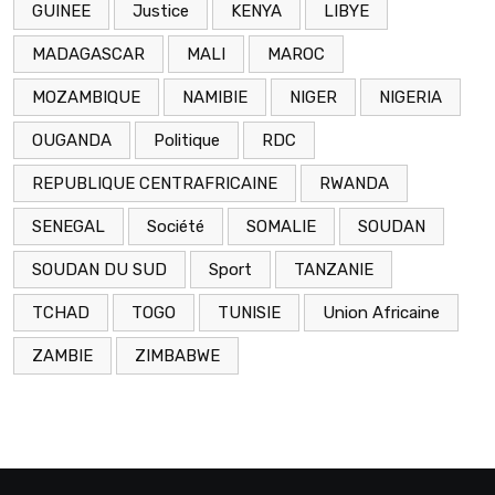
GUINEE
Justice
KENYA
LIBYE
MADAGASCAR
MALI
MAROC
MOZAMBIQUE
NAMIBIE
NIGER
NIGERIA
OUGANDA
Politique
RDC
REPUBLIQUE CENTRAFRICAINE
RWANDA
SENEGAL
Société
SOMALIE
SOUDAN
SOUDAN DU SUD
Sport
TANZANIE
TCHAD
TOGO
TUNISIE
Union Africaine
ZAMBIE
ZIMBABWE