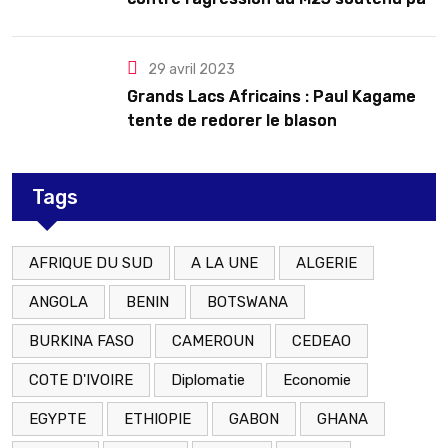
le Rwanda
29 avril 2023
Grands Lacs Africains : Paul Kagame
tente de redorer le blason
Tags
AFRIQUE DU SUD
A LA UNE
ALGERIE
ANGOLA
BENIN
BOTSWANA
BURKINA FASO
CAMEROUN
CEDEAO
COTE D'IVOIRE
Diplomatie
Economie
EGYPTE
ETHIOPIE
GABON
GHANA