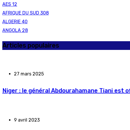
AES
12
AFRIQUE DU SUD
308
ALGERIE
40
ANGOLA
28
Articles populaires
27 mars 2025
Niger : le général Abdourahamane Tiani est of
9 avril 2023