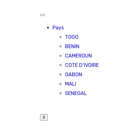
Pays
TOGO
BENIN
CAMEROUN
COTE D’IVOIRE
GABON
MALI
SENEGAL
X