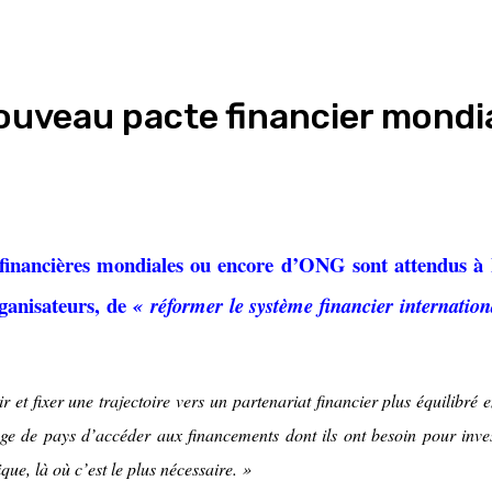
ouveau pacte financier mondi
s financières mondiales ou encore d’ONG sont attendus à
organisateurs, de
« réformer le système financier internation
r et fixer une trajectoire vers un partenariat financier plus équilibré 
age de pays d’accéder aux financements dont ils ont besoin pour inves
que, là où c’est le plus nécessaire. »