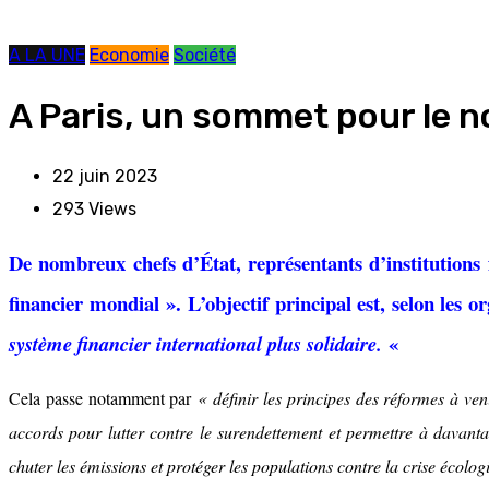
A LA UNE
Economie
Société
A Paris, un sommet pour le n
22 juin 2023
293
Views
De nombreux chefs d’État, représentants d’institution
financier mondial ». L’objectif principal est, selon les 
«
système financier international plus solidaire.
Cela passe notamment par
« définir les principes des réformes à veni
accords pour lutter contre le surendettement et permettre à davant
chuter les émissions et protéger les populations contre la crise écologi