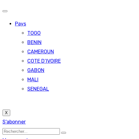
Pays
TOGO
BENIN
CAMEROUN
COTE D’IVOIRE
GABON
MALI
SENEGAL
X
S'abonner