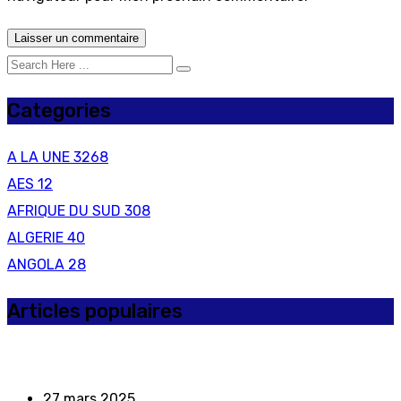
Categories
A LA UNE
3268
AES
12
AFRIQUE DU SUD
308
ALGERIE
40
ANGOLA
28
Articles populaires
27 mars 2025