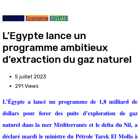
A LA UNE
Economie
EGYPTE
L’Egypte lance un
programme ambitieux
d’extraction du gaz naturel
5 juillet 2023
291
Views
L’Égypte a lancé un programme de 1,8 milliard de
dollars pour forer des puits d’exploration de gaz
naturel dans la mer Méditerranée et le delta du Nil, a
déclaré mardi le ministre du Pétrole Tarek El Molla à