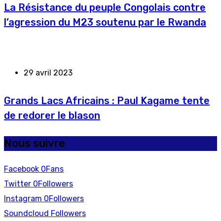
La Résistance du peuple Congolais contre
l’agression du M23 soutenu par le Rwanda
29 avril 2023
Grands Lacs Africains : Paul Kagame tente
de redorer le blason
Nous suivre
Facebook
0
Fans
Twitter
0
Followers
Instagram
0
Followers
Soundcloud
Followers