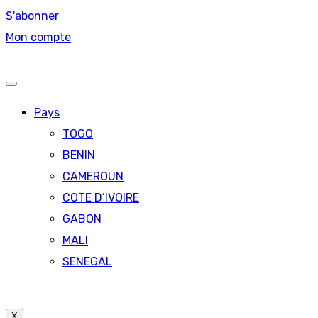
S'abonner
Mon compte
Pays
TOGO
BENIN
CAMEROUN
COTE D’IVOIRE
GABON
MALI
SENEGAL
X