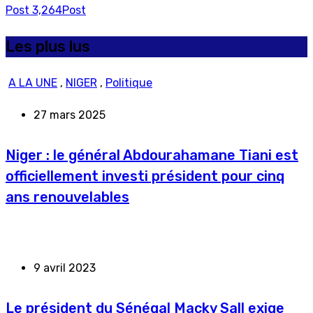
Post
3,264
Post
Les plus lus
A LA UNE
,
NIGER
,
Politique
27 mars 2025
Niger : le général Abdourahamane Tiani est
officiellement investi président pour cinq
ans renouvelables
9 avril 2023
Le président du Sénégal Macky Sall exige