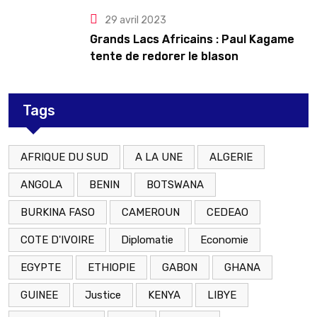
29 avril 2023
Grands Lacs Africains : Paul Kagame
tente de redorer le blason
Tags
AFRIQUE DU SUD
A LA UNE
ALGERIE
ANGOLA
BENIN
BOTSWANA
BURKINA FASO
CAMEROUN
CEDEAO
COTE D'IVOIRE
Diplomatie
Economie
EGYPTE
ETHIOPIE
GABON
GHANA
GUINEE
Justice
KENYA
LIBYE