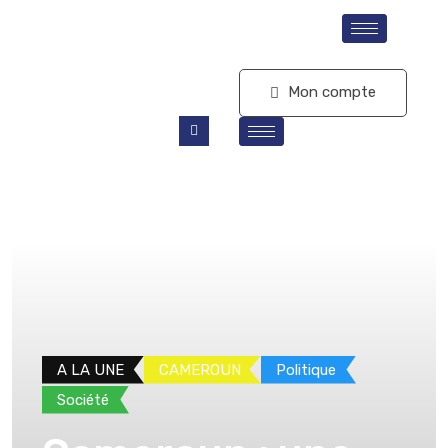
S'abonner
Mon compte
A LA UNE
CAMEROUN
Politique
Société