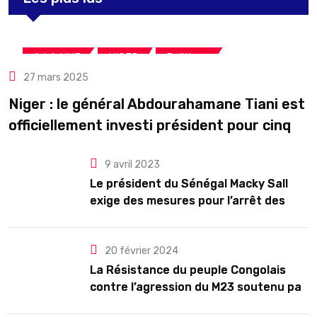
,
,
A LA UNE
NIGER
Politique
27 mars 2025
Niger : le général Abdourahamane Tiani est
officiellement investi président pour cinq
ans renouvelables
9 avril 2023
Le président du Sénégal Macky Sall
exige des mesures pour l’arrêt des
troubles
20 février 2024
La Résistance du peuple Congolais
contre l’agression du M23 soutenu par
le Rwanda