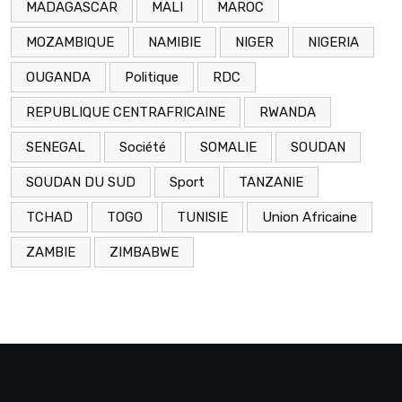
MADAGASCAR
MALI
MAROC
MOZAMBIQUE
NAMIBIE
NIGER
NIGERIA
OUGANDA
Politique
RDC
REPUBLIQUE CENTRAFRICAINE
RWANDA
SENEGAL
Société
SOMALIE
SOUDAN
SOUDAN DU SUD
Sport
TANZANIE
TCHAD
TOGO
TUNISIE
Union Africaine
ZAMBIE
ZIMBABWE