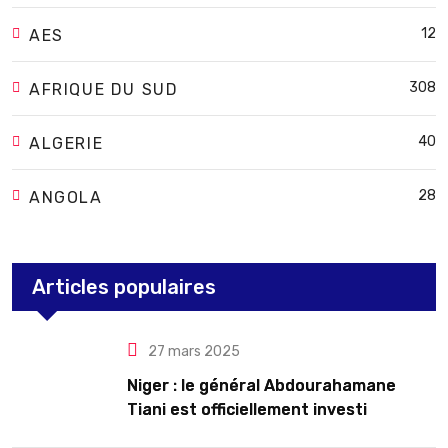
12
AES
308
AFRIQUE DU SUD
40
ALGERIE
28
ANGOLA
Articles populaires
27 mars 2025
Niger : le général Abdourahamane
Tiani est officiellement investi
président pour cinq ans renouvelables