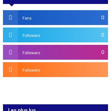
0
Fans
0
Followers
0
Followers
Followers
3,269
Post
Les plus lus